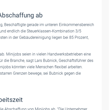
Abschaffung ab
ung, Beschäftigte gerade im unteren Einkommensbereich
 und endlich die Steuerklassen-Kombination 3/5
sten in der Gebäudereinigung liegen bei 85 Prozent,
b. Minijobs seien in vielen Handwerksbetrieben eine
ür die Branche, sagt Lars Bubnick, Geschäftsführer des
inijobs könnten viele Menschen flexibel arbeiten.
l starren Grenzen bewege, sei Bubnick gegen die
beitszeit
die Abschaffung von Minijobs ab. "Die Unternehmer