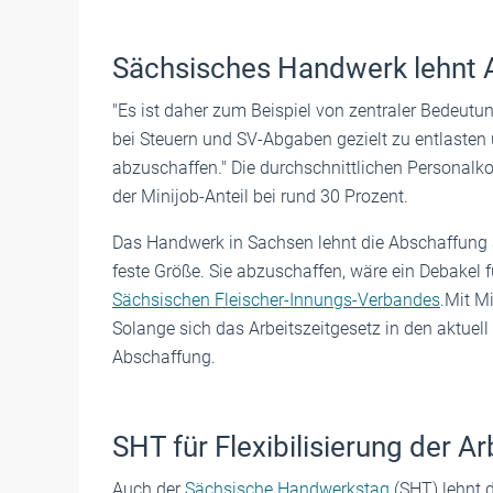
Sächsisches Handwerk lehnt 
"Es ist daher zum Beispiel von zentraler Bedeut
bei Steuern und SV-Abgaben gezielt zu entlasten
abzuschaffen." Die durchschnittlichen Personalko
der Minijob-Anteil bei rund 30 Prozent.
Das Handwerk in Sachsen lehnt die Abschaffung a
feste Größe. Sie abzuschaffen, wäre ein Debakel f
Sächsischen Fleischer-Innungs-Verbandes
.Mit M
Solange sich das Arbeitszeitgesetz in den aktuel
Abschaffung.
SHT für Flexibilisierung der Ar
Auch der
Sächsische Handwerkstag
(SHT) lehnt 