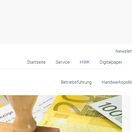
Newslet
Startseite
Service
HWK
Digitalpaper
Betriebsführung
Handwerkspolit