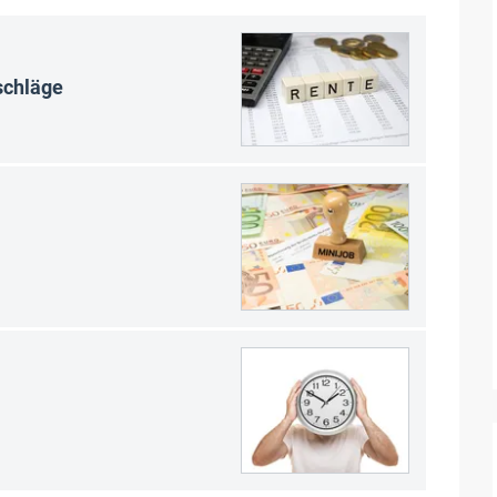
schläge