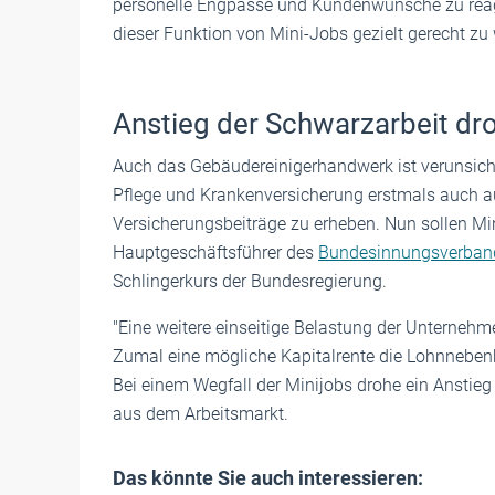
personelle Engpässe und Kundenwünsche zu reagi
dieser Funktion von Mini-Jobs gezielt gerecht zu 
Anstieg der Schwarzarbeit dr
Auch das Gebäudereinigerhandwerk ist verunsicher
Pflege und Krankenversicherung erstmals auch auf
Versicherungsbeiträge zu erheben. Nun sollen Mini
Hauptgeschäftsführer des
Bundesinnungsverband
Schlingerkurs der Bundesregierung.
"Eine weitere einseitige Belastung der Unternehme
Zumal eine mögliche Kapitalrente die Lohnnebenkos
Bei einem Wegfall der Minijobs drohe ein Anstieg
aus dem Arbeitsmarkt.
Das könnte Sie auch interessieren: