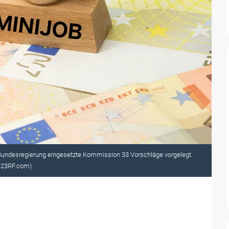
undesregierung eingesetzte Kommission 33 Vorschläge vorgelegt.
/123RF.com)