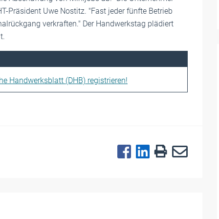
-Präsident Uwe Nostitz. "Fast jeder fünfte Betrieb
lrückgang verkraften." Der Handwerkstag plädiert
t.
che Handwerksblatt (DHB) registrieren!