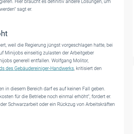
eren. Hier braucht es definitiv andere Lösungen, um
werden" sagt er.
oht
t, weil die Regierung jüngst vorgeschlagen hatte, bei
 Minijobs einseitig zulasten der Arbeitgeber
jobs generell entfallen. Wolfgang Molitor,
s des Gebäudereiniger-Handwerks
, kritisiert den
n in diesem Bereich darf es auf keinen Fall geben.
ten für die Betriebe noch einmal erhöht", fordert er.
 der Schwarzarbeit oder ein Rückzug von Arbeitskräften