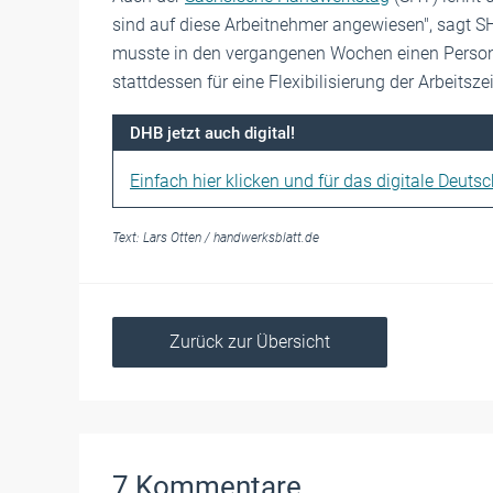
sind auf diese Arbeitnehmer angewiesen", sagt SHT
musste in den vergangenen Wochen einen Persona
stattdessen für eine Flexibilisierung der Arbeitszei
DHB jetzt auch digital!
Einfach hier klicken und für das digitale Deuts
Text:
Lars Otten
/
handwerksblatt.de
Zurück zur Übersicht
7
Kommentare