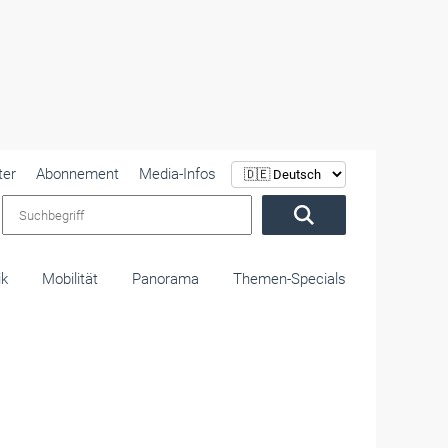
ter
Abonnement
Media-Infos
Suchbegriff
ik
Mobilität
Panorama
Themen-Specials