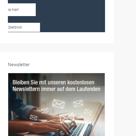
Frauen im Handwerk
Alle weiteren Infos finden Sie hier!
Unsere Themen-Specials im Überblick
Newsletter