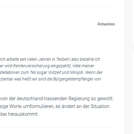
Antworten
h arbeite seit vielen Jahren in Teilzeit ( also bezahle ich
ier wird Rentenversicherung eingezahlt). Viele meiner
ellationen zum Teil sogar Vollzeit und Minijob. Wenn der
anzierbar was heißt wir sind die Bürgergeldempfänger von
t von der deutschland-hassenden Regierung so gewollt.
osige Worte umformulieren, es ändert an der Situation
dabei herauskommt.