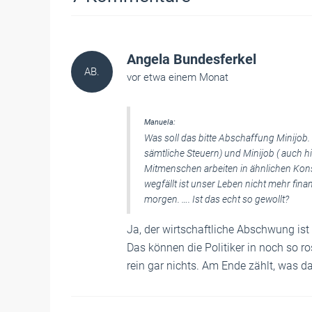
Angela Bundesferkel
AB.
vor etwa einem Monat
Manuela:
Was soll das bitte Abschaffung Minijob. Ic
sämtliche Steuern) und Minijob ( auch h
Mitmenschen arbeiten in ähnlichen Konst
wegfällt ist unser Leben nicht mehr fin
morgen. …. Ist das echt so gewollt?
Ja, der wirtschaftliche Abschwung is
Das können die Politiker in noch so r
rein gar nichts. Am Ende zählt, was 