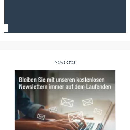
Frauen im Handwerk
Alle weiteren Infos finden Sie hier!
Unsere Themen-Specials im Überblick
Newsletter