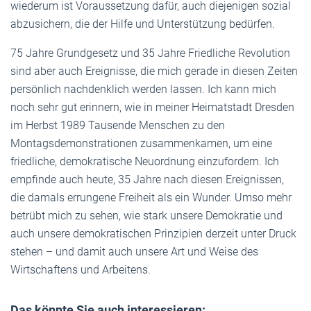
wiederum ist Voraussetzung dafür, auch diejenigen sozial
abzusichern, die der Hilfe und Unterstützung bedürfen.
75 Jahre Grundgesetz und 35 Jahre Friedliche Revolution
sind aber auch Ereignisse, die mich gerade in diesen Zeiten
persönlich nachdenklich werden lassen. Ich kann mich
noch sehr gut erinnern, wie in meiner Heimatstadt Dresden
im Herbst 1989 Tausende Menschen zu den
Montagsdemonstrationen zusammenkamen, um eine
friedliche, demokratische Neuordnung einzufordern. Ich
empfinde auch heute, 35 Jahre nach diesen Ereignissen,
die damals errungene Freiheit als ein Wunder. Umso mehr
betrübt mich zu sehen, wie stark unsere Demokratie und
auch unsere demokratischen Prinzipien derzeit unter Druck
stehen – und damit auch unsere Art und Weise des
Wirtschaftens und Arbeitens.
Das könnte Sie auch interessieren: