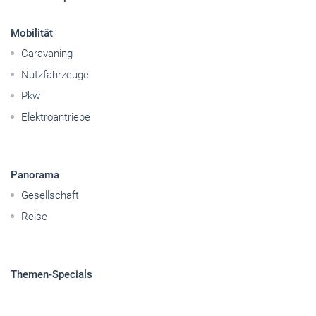
Betriebsführung
Handwerkspolitik
Mobilität
Caravaning
Nutzfahrzeuge
Pkw
Elektroantriebe
Panorama
Gesellschaft
Reise