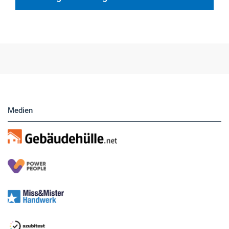
Hier finden Sie unsere aktuellen Marktplatz-
Anzeigen. Über unser Formular können Sie
direkt eigene Anzeigen buchen.
Medien