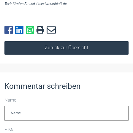
Text:
Kirsten Freund
/
handwerksblatt.de
Zurück zur Übersicht
Kommentar schreiben
Name
E-Mail