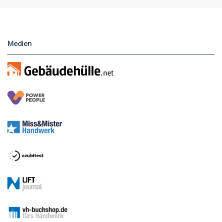
direkt eigene Anzeigen buchen.
Medien