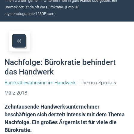
ihnen würden gerne ihr Unternehmen in gute Hände übergeben. Ein
Bremsklotz ist da oft die Bürokratie. (Foto: ©
stylephotographs/123RF.com)
Nachfolge: Bürokratie behindert
das Handwerk
Bürokratiewahnsinn im Handwerk
- Themen-Specials
März 2018
Zehntausende Handwerksunternehmer
beschäftigen sich derzeit intensiv mit dem Thema
Nachfolge. Ein großes Ärgernis ist für viele die
Bürokratie.