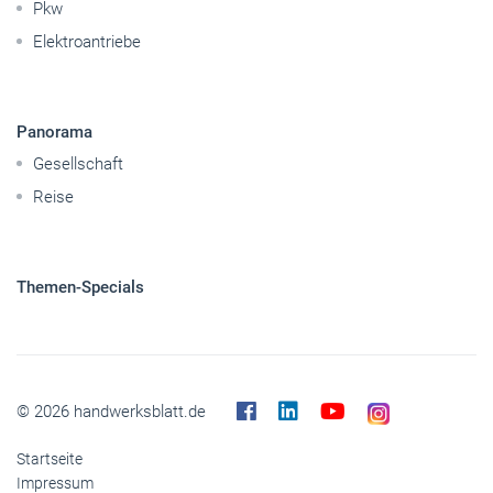
Handwerkspolitik
Mobilität
Caravaning
Nutzfahrzeuge
Pkw
Elektroantriebe
Panorama
Gesellschaft
Reise
Themen-Specials