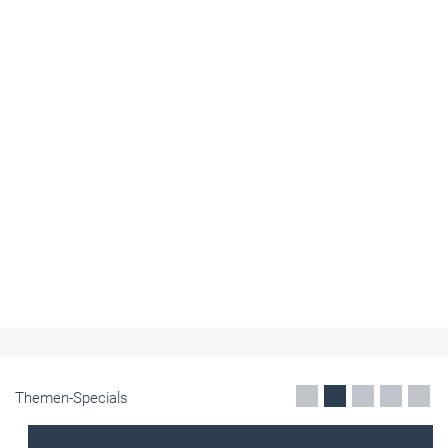
Themen-Specials