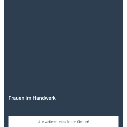
Frauen im Handwerk
Alle weiteren Infos finden Sie hier!
Unsere Themen-Specials im Überblick