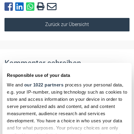
Zurück zur Übersicht
Kommentar schreiben
Responsible use of your data
Name
We and
our 1022 partners
process your personal data,
e.g. your IP-number, using technology such as cookies to
store and access information on your device in order to
serve personalized ads and content, ad and content
E-Mail
measurement, audience research and services
development. You have a choice in who uses your data
and for what purposes. Your privacy choices are only