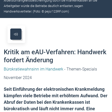
Arbeitsunfähigkeitsbescheinigung durch die Krankenkassen an die
Arbeitgeber würde die Betriebe deutlich entlasten, sagen
Handwerksvertreter. (Foto: © pejo/123RF.com)
Kritik am eAU-Verfahren: Handwerk
fordert Änderung
Bürokratiewahnsinn im Handwerk
- Themen-Specials
November 2024
Seit Einführung der elektronischen Krankmeldung
kämpfen viele Betriebe mit erhöhtem Aufwand. Der
Abruf der Daten bei den Krankenkassen ist
bürokratisch und läuft nicht immer rund. Eine