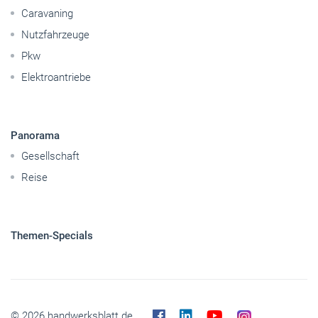
Panorama
Gesellschaft
Reise
Themen-Specials
© 2026 handwerksblatt.de
Startseite
Impressum
Abo kündigen
Kontakt
Datenschutz
Barrierefreiheit