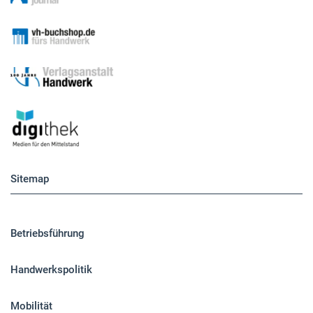
Sitemap
Betriebsführung
Handwerkspolitik
Mobilität
Caravaning
Nutzfahrzeuge
Pkw
Elektroantriebe