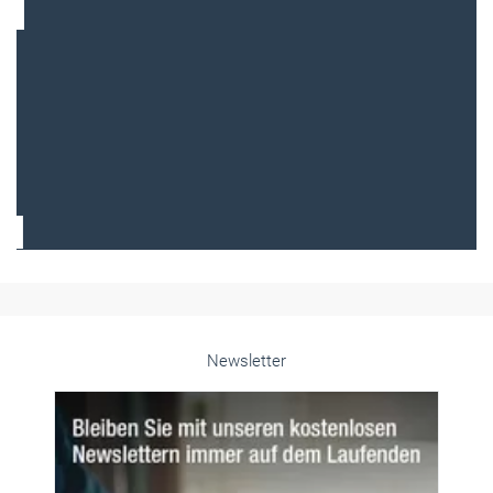
Frauen im Handwerk
Alle weiteren Infos finden Sie hier!
Unsere Themen-Specials im Überblick