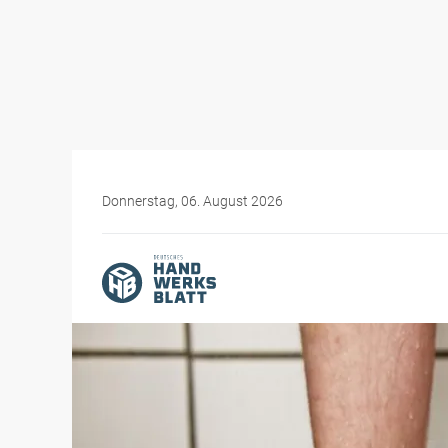
Donnerstag, 06. August 2026
Themen-Specials
Das aktuelle Baurecht