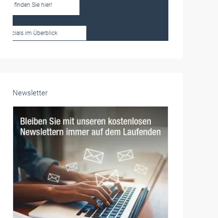
Frauen im Handwerk
Alle weiteren Infos finden Sie hier!
Unsere Themen-Specials im Überblick
Newsletter