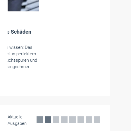
Betriebsführung
Hundert Jahre VOB: Wie das Regelwerk
die Baubranche prägt
Die Vergabe- und Vertragsordnung für
Bauleistungen (VOB) feierte am 6. Mai 2026 ihr
hundertjähriges Jubiläum. Das Bauhandwerk
erinnert an die große Bedeutung des Regelwerks
für die Branche.
Mai 2026
Aktuelle
Ausgaben