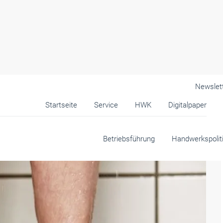
Newslet
Startseite
Service
HWK
Digitalpaper
Betriebsführung
Handwerkspolit