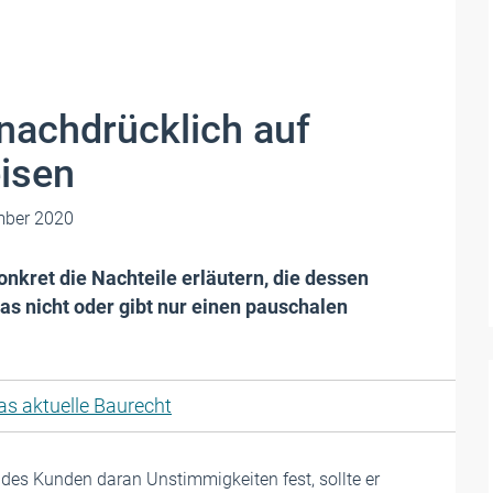
achdrücklich auf
isen
ber 2020
kret die Nachteile erläutern, die dessen
s nicht oder gibt nur einen pauschalen
as aktuelle Baurecht
 des Kunden daran Unstimmigkeiten fest, sollte er