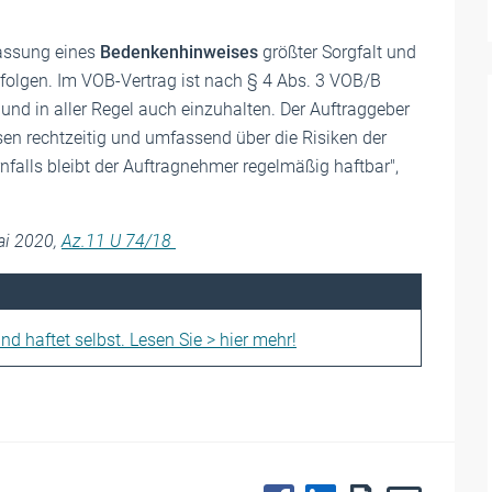
fassung eines
Bedenkenhinweises
größter Sorgfalt und
rfolgen. Im VOB-Vertrag ist nach § 4 Abs. 3 VOB/B
und in aller Regel auch einzuhalten. Der Auftraggeber
en rechtzeitig und umfassend über die Risiken der
nfalls bleibt der Auftragnehmer regelmäßig haftbar",
ai 2020,
Az.
11 U 74/18
d haftet selbst. Lesen Sie > hier mehr!