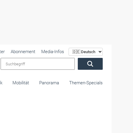
ter
Abonnement
Media-Infos
Suchbegriff
ik
Mobilität
Panorama
Themen-Specials