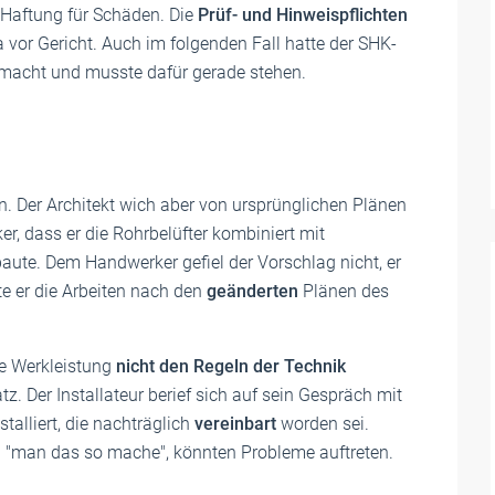
e Haftung für Schäden. Die
Prüf- und Hinweispflichten
vor Gericht. Auch im folgenden Fall hatte der SHK-
 gemacht und musste dafür gerade stehen.
ren. Der Architekt wich aber von ursprünglichen Plänen
, dass er die Rohrbelüfter kombiniert mit
te. Dem Handwerker gefiel der Vorschlag nicht, er
gte er die Arbeiten nach den
geänderten
Plänen des
ie Werkleistung
nicht den Regeln der Technik
z. Der Installateur berief sich auf sein Gespräch mit
talliert, die nachträglich
vereinbart
worden sei.
"man das so mache", könnten Probleme auftreten.