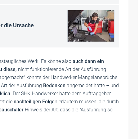
r die Ursache
onstaugliches Werk. Es könne also
auch dann ein
u diese,
nicht funktionierende Art der Ausführung
 abgemacht" könnte der Handwerker Mängelansprüche
 Art der Ausführung
Bedenken
angemeldet hätte – und
klich
. Der SHK-Handwerker hätte dem Auftraggeber
ret die
nachteiligen Folge
n erläutern müssen, die durch
pauschaler
Hinweis der Art, dass die "Ausführung so