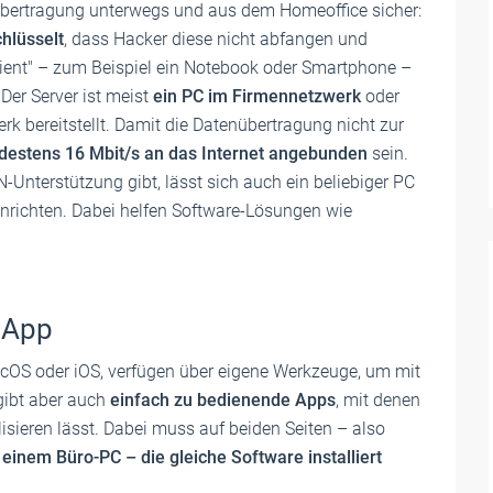
nübertragung unterwegs und aus dem Homeoffice sicher:
hlüsselt
, dass Hacker diese nicht abfangen und
lient" – zum Beispiel ein Notebook oder Smartphone –
 Der Server ist meist
ein PC im Firmennetzwerk
oder
erk bereitstellt. Damit die Datenübertragung nicht zur
destens 16 Mbit/s an das Internet angebunden
sein.
-Unterstützung gibt, lässt sich auch ein beliebiger PC
nrichten. Dabei helfen Software-Lösungen wie
 App
cOS oder iOS, verfügen über eigene Werkzeuge, um mit
 gibt aber auch
einfach zu bedienende Apps
, mit denen
ieren lässt. Dabei muss auf beiden Seiten – also
inem Büro-PC – die gleiche Software installiert