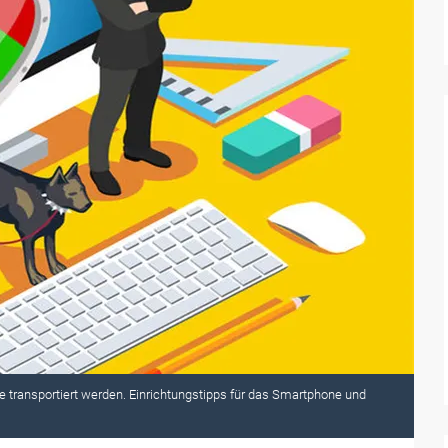
 transportiert werden. Einrichtungstipps für das Smartphone und