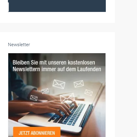
Frauen im Handwerk
Alle weiteren Infos finden Sie hier!
Unsere Themen-Specials im Überblick
Newsletter