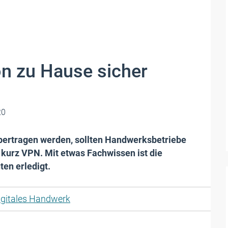
n zu Hause sicher
20
bertragen werden, sollten Handwerksbetriebe
– kurz VPN. Mit etwas Fachwissen ist die
ten erledigt.
igitales Handwerk