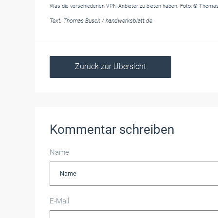
Was die verschiedenen VPN Anbieter zu bieten haben. Foto: © Thoma
Text:
Thomas Busch
/
handwerksblatt.de
Zurück zur Übersicht
Kommentar schreiben
Name
E-Mail