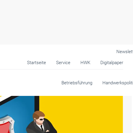
Newslet
Startseite
Service
HWK
Digitalpaper
Betriebsführung
Handwerkspolit