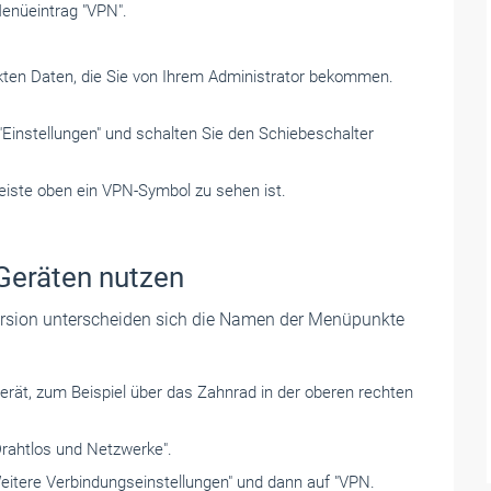
Menüeintrag "VPN".
ekten Daten, die Sie von Ihrem Administrator bekommen.
 "Einstellungen" und schalten Sie den Schiebeschalter
eiste oben ein VPN-­Symbol zu sehen ist.
Geräten nutzen
Version unterscheiden sich die Namen der Menüpunkte
Gerät, zum Beispiel über das Zahnrad in der oberen ­rechten
rahtlos und Netzwerke".
Weitere Verbindungseinstellungen" und dann auf "VPN.