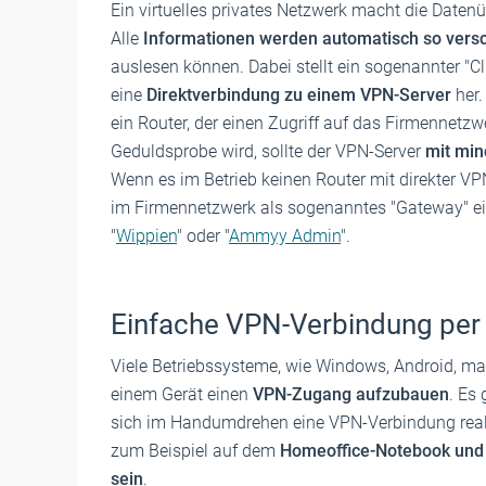
Ein virtuelles privates Netzwerk macht die Date
Alle
Informationen werden automatisch so versc
auslesen können. Dabei stellt ein sogenannter "C
eine
Direktverbindung zu einem VPN-Server
her.
ein Router, der einen Zugriff auf das Firmennetzw
Geduldsprobe wird, sollte der VPN-Server
mit min
Wenn es im Betrieb keinen Router mit direkter VPN
im Firmennetzwerk als sogenanntes "Gateway" ei
"
Wippien
" oder "
Ammyy Admin
".
Einfache VPN-Verbindung per
Viele Betriebssysteme, wie Windows, Android, ma
einem Gerät einen
VPN-Zugang aufzubauen
. Es
sich im Handumdrehen eine VPN-Verbindung realis
zum Beispiel auf dem
Homeoffice-Notebook und e
sein
.