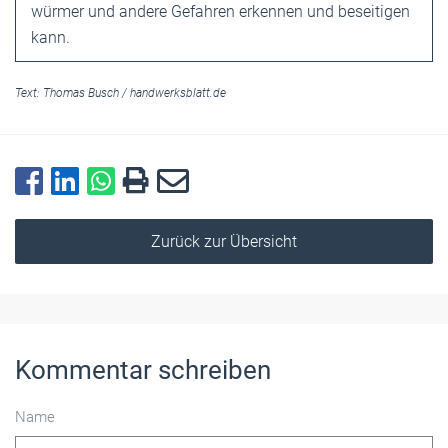
würmer und andere ­Gefahren erkennen und beseitigen
kann.
Text:
Thomas Busch
/
handwerksblatt.de
Zurück zur Übersicht
Kommentar schreiben
Name