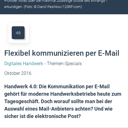
Provider vorab über die maximal zulässige Größe des Anhangs ­
erkundigen. (Foto: © Daniil Peshkov/123RF.com)
Flexibel kommunizieren per E-Mail
Digitales Handwerk
- Themen-Specials
Oktober 2016
Handwerk 4.0: Die Kommunikation per E-Mail
gehört für moderne ­Handwerksbetriebe heute zum
Tagesgeschäft. Doch worauf sollte man bei der
Auswahl eines ­Mail-Anbieters achten? Und wie
sicher ist die elektronische Post?