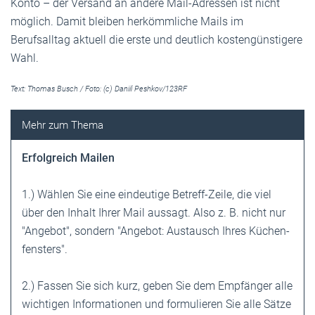
Konto – der Versand an andere Mail-Adressen ist nicht
möglich. Damit bleiben herkömmliche Mails im
Berufsalltag aktuell die erste und deutlich kostengünstigere
Wahl.
Text: Thomas Busch / Foto: (c) Daniil Peshkov/123RF
Erfolgreich Mailen
1.) Wählen Sie eine eindeutige Betreff-Zeile, die viel
über den Inhalt Ihrer Mail aussagt. Also z. B. nicht nur
"Angebot", sondern "Angebot: Austausch Ihres Küchen­
fensters".
2.) Fassen Sie sich kurz, geben Sie dem ­Empfänger alle
wichtigen Informationen und formulieren Sie alle Sätze