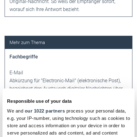
Original-Nachricht. So weiß der Empfänger sofort,
worauf sich Ihre Antwort bezieht.
Fachbegriffe
E-Mail
Abkürzung für "Electronic-Mail" (elektronische Post),
bezeichnet den Austausch ­digitaler Nachrichten über
das Internet oder ein ­Netzwerk.
Responsible use of your data
We and
our 1022 partners
process your personal data,
IMAP
e.g. your IP-number, using technology such as cookies to
Das "Internet Message Access Protocol" ermöglicht,
store and access information on your device in order to
Mails in Hilfsprogrammen wie Outlook offline zu
serve personalized ads and content, ad and content
bearbeiten. Dabei verbleibt die Post im Gegensatz zum