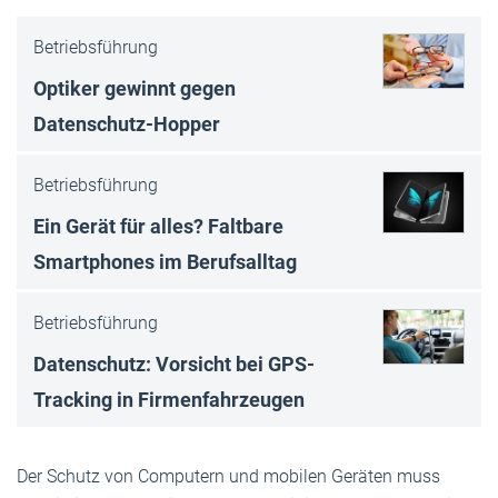
Betriebsführung
Optiker gewinnt gegen
Datenschutz-Hop­per
Betriebsführung
Ein Gerät für alles? Faltbare
Smartphones im Berufsalltag
Betriebsführung
Datenschutz: Vorsicht bei GPS-
Tracking in Firmenfahrzeugen
Der Schutz von Computern und mobilen Geräten muss