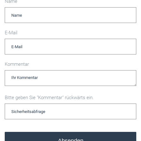
Name
E-Mail
Kommentar
Bitte geben Sie "Kommentar" rückwärts ein.
Absenden