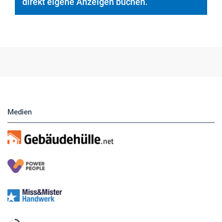
direkt eigene Anzeigen buchen.
Medien