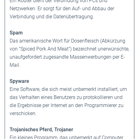
Ein Router dient der Verbindung von PCs und
Netzwerken. Er sorgt für den Auf- und Abbau der
Verbindung und die Datenübertragung.
Spam
Das amerikanische Wort für Dosenfleisch (Abkürzung
von "Spiced Pork And Meat") bezeichnet unerwünschte,
unaufgefordert zugesandte Massenwerbungen per E-
Mail.
Spyware
Eine Software, die sich meist unbemerkt installiert, um
das Verhalten eines Benutzers zu protokollieren und
die Ergebnisse per Internet an den Programmierer zu
verschicken.
Trojanisches Pferd, Trojaner
Ein kleines Programm, das unbemerkt auf Computer