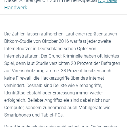
Dieser Artikel gehört zum Themen-Special
Digitales
Handwerk
Die Zahlen lassen aufhorchen: Laut einer repräsentativen
Bitkom-Studie von Oktober 2016 war fast jeder zweite
Internetnutzer in Deutschland schon Opfer von
Internetstraftaten. Der Grund: Kriminelle haben oft leichtes
Spiel, denn laut Studie verzichten 20 Prozent der Befragten
auf Virenschutzprogramme. 33 Prozent besitzen auch
keine Firewall, die Hackerzugriffe über das Internet
verhindert. Deshalb sind Delikte wie Virenangriffe,
Identitätsdiebstahl oder Erpressung immer wieder
erfolgreich. Beliebte Angriffsziele sind dabei nicht nur
Computer, sondern zunehmend auch Mobilgeräte wie
Smartphones und Tablet-PCs.
Damit Handwerksbetriebe nicht selbst zum Opfer werden,