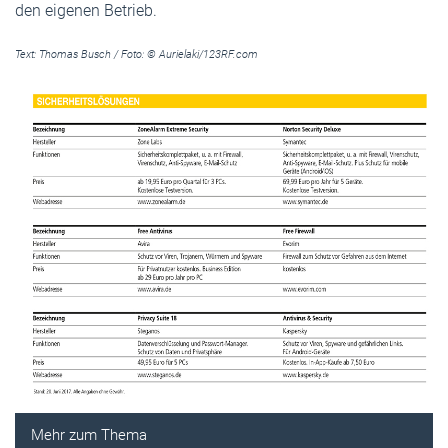
den eigenen Betrieb.
Text: Thomas Busch / Foto: © Aurielaki/123RF.com