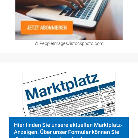
© PeopleImages/istockphoto.com
Hier finden Sie unsere aktuellen Marktplatz-
Anzeigen. Über unser Formular können Sie