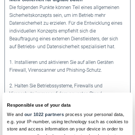
Die folgenden Punkte können Teil eines allgemeinen
Sicherheitskonzepts sein, um im Betrieb mehr
Datensicherheit zu erzielen. Für die Entwicklung eines
individuellen Konzepts empfiehlt sich die
Beauftragung eines externen Dienstleisters, der sich
auf Betriebs- und Datensicherheit spezialisiert hat.
1. Installieren und aktivieren Sie auf allen Geräten
Firewall, Virenscanner und Phishing-Schutz.
2. Halten Sie Betriebssysteme, Firewalls und
Virenschutz immer auf dem neuesten Stand.
Responsible use of your data
3. Legen Sie in der Benutzersteuerung von ­Windows für
We and
our 1022 partners
process your personal data,
jeden Mitarbeiter einen eigenen passwortgeschützten
e.g. your IP-number, using technology such as cookies to
Zugang an.
store and access information on your device in order to