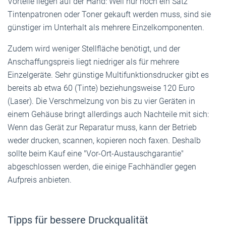
Vorteile liegen auf der Hand: Weil nur noch ein Satz
Tintenpatronen oder Toner gekauft werden muss, sind sie
günstiger im Unterhalt als mehrere Einzelkomponenten.
Zudem wird weniger Stellfläche benötigt, und der
Anschaffungspreis liegt niedriger als für mehrere
Einzelgeräte. Sehr günstige Multifunktionsdrucker gibt es
bereits ab etwa 60 (Tinte) beziehungsweise 120 Euro
(Laser). Die Verschmelzung von bis zu vier Geräten in
einem Gehäuse bringt allerdings auch Nachteile mit sich:
Wenn das Gerät zur Reparatur muss, kann der Betrieb
weder drucken, scannen, kopieren noch faxen. Deshalb
sollte beim Kauf eine "Vor-Ort-Austauschgarantie"
abgeschlossen werden, die einige Fachhändler gegen
Aufpreis anbieten.
Tipps für bessere Druckqualität