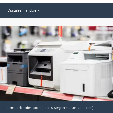
Digitales Handwerk
Tintenstrahler oder Laser? (Foto: © Serghei Starus/123RF.com)