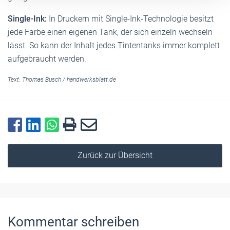
Single-Ink:
In Druckern mit Single-Ink-Techno­logie besitzt
jede Farbe einen eigenen Tank, der sich einzeln wechseln
lässt. So kann der Inhalt jedes Tintentanks immer komplett
aufgebraucht ­werden.
Text:
Thomas Busch
/
handwerksblatt.de
Zurück zur Übersicht
Kommentar schreiben