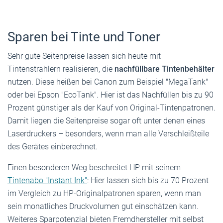
Sparen bei Tinte und Toner
Sehr gute Seitenpreise lassen sich heute mit
Tintenstrahlern realisieren, die
nachfüllbare Tintenbehälter
nutzen. Diese heißen bei Canon zum Beispiel "MegaTank"
oder bei Epson "EcoTank". Hier ist das Nachfüllen bis zu 90
Prozent günstiger als der Kauf von Original-Tintenpatronen.
Damit liegen die Seitenpreise sogar oft unter denen eines
Laserdruckers – besonders, wenn man alle Verschleißteile
des Gerätes einberechnet.
Einen besonderen Weg beschreitet HP mit seinem
Tintenabo "In­stant Ink"
: Hier lassen sich bis zu 70 Prozent
im Vergleich zu HP-Originalpatronen sparen, wenn man
sein monatliches Druckvolumen gut einschätzen kann.
Weiteres Sparpotenzial bieten Fremdhersteller mit selbst