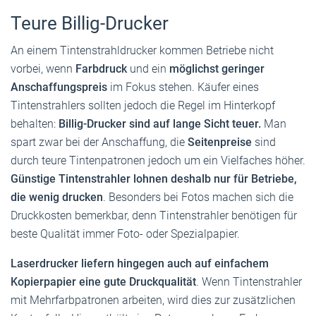
Teure Billig-Drucker
An einem Tintenstrahldrucker kommen Betriebe nicht
vorbei, wenn
Farbdruck
und ein
möglichst geringer
Anschaffungspreis
im Fokus stehen. Käufer eines
Tintenstrahlers sollten jedoch die Regel im Hinterkopf
behalten:
Billig-Drucker sind auf lange Sicht teuer.
Man
spart zwar bei der Anschaffung, die
Seitenpreise
sind
durch teure Tintenpatronen jedoch um ein Vielfaches höher.
Günstige Tintenstrahler lohnen deshalb nur für Betriebe,
die wenig drucken
. Besonders bei Fotos machen sich die
Druckkosten bemerkbar, denn Tintenstrahler benötigen für
beste Qualität immer Foto- oder Spezialpapier.
Laserdrucker liefern hingegen auch auf einfachem
Kopierpapier eine gute Druckqualität
. Wenn Tintenstrahler
mit Mehrfarb­patronen arbeiten, wird dies zur zusätzlichen