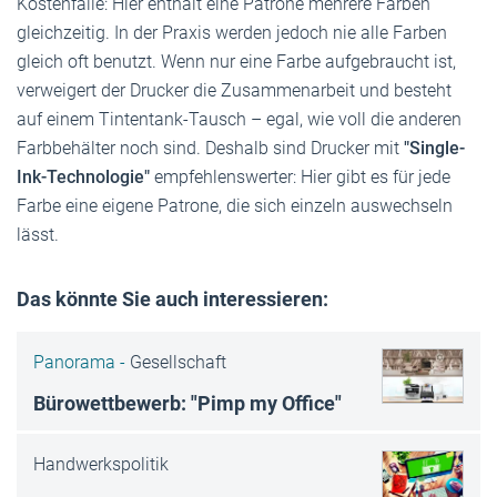
Kostenfalle: Hier enthält eine Patrone mehrere Farben
gleichzeitig. In der Praxis werden jedoch nie alle Farben
gleich oft benutzt. Wenn nur eine Farbe aufgebraucht ist,
verweigert der Drucker die Zusammenarbeit und besteht
auf einem Tintentank-Tausch – egal, wie voll die anderen
Farbbehälter noch sind. Deshalb sind Drucker mit
"Single-
Ink-Technologie"
empfehlenswerter: Hier gibt es für jede
Farbe eine eigene Patrone, die sich einzeln auswechseln
lässt.
Das könnte Sie auch interessieren:
Panorama -
Gesellschaft
Bürowettbewerb: "Pimp my Office"
Handwerkspolitik