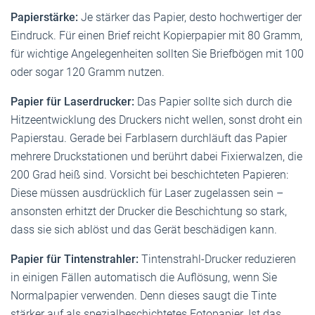
Papierstärke:
Je stärker das Papier, desto hoch­wertiger der
Eindruck. Für einen Brief reicht Kopierpapier mit 80 Gramm,
für wichtige Angelegenheiten sollten Sie Briefbögen mit 100
oder sogar 120 Gramm nutzen.
Papier für Laserdrucker:
Das Papier sollte sich durch die
Hitze­entwicklung des Druckers nicht wellen, sonst droht ein
Papierstau. Gerade bei Farblasern durchläuft das Papier
mehrere Druckstationen und berührt dabei Fixierwalzen, die
200 Grad heiß sind. Vorsicht bei beschichteten Papieren:
Diese müssen ausdrücklich für Laser zu­gelassen sein –
ansonsten erhitzt der Drucker die Beschichtung so stark,
dass sie sich ablöst und das Gerät ­beschädigen kann.
Papier für Tintenstrahler:
Tintenstrahl-Drucker reduzieren
in einigen Fällen automatisch die Auflösung, wenn Sie
Normalpapier verwenden. Denn dieses saugt die Tinte
stärker auf als spezialbeschichtetes Fotopapier. Ist das