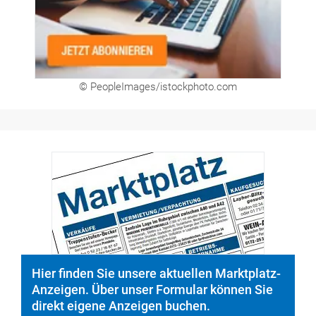
© PeopleImages/istockphoto.com
Hier finden Sie unsere aktuellen Marktplatz-
Anzeigen. Über unser Formular können Sie
direkt eigene Anzeigen buchen.