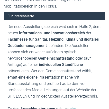
Mobilitätsbereich in den Fokus.
Für Interessierte
Der neue Ausstellungsbereich wird sich in Halle 2, dem
neuen
Informations- und Innovationsbereich
der
Fachmesse für Sanitär, Heizung, Klima und digitales
Gebäudemanagement
, befinden. Die Aussteller
können sich entweder auf einem optisch
hervorgehobenen
Gemeinschaftsstand
oder (auf
Anfrage) auf einer
individuellen Standfläche
präsentieren. Wer den Gemeinschaftsstand wählt,
erhält eine eigene Präsentationsfläche mit
Standausstattung und profitiert außerdem von
umfassenden Media-Leistungen auf der Website der
SHK ESSEN und im gedruckten Ausstellerverzeichnis.
Zu den
Anmeldeunterlagen
geht es
hier
.