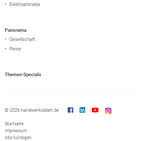
Reise
Themen-Specials
© 2026 handwerksblatt.de
Startseite
Impressum
Abo kündigen
Kontakt
Datenschutz
Barrierefreiheit
Cookies
Inhaltemoderation
Buchshop