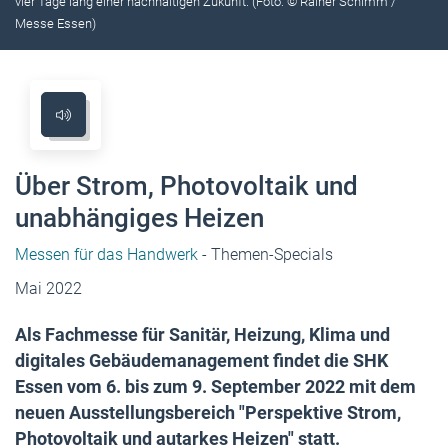
vier Tage lang einer nachhaltigen Zukunft. (Foto: © Rainer Schimm /
Messe Essen)
Über Strom, Photovoltaik und
unabhängiges Heizen
Messen für das Handwerk
- Themen-Specials
Mai 2022
Als Fachmesse für Sanitär, Heizung, Klima und
digitales Gebäudemanagement findet die SHK
Essen vom 6. bis zum 9. September 2022 mit dem
neuen Ausstellungsbereich "Perspektive Strom,
Photovoltaik und autarkes Heizen" statt.