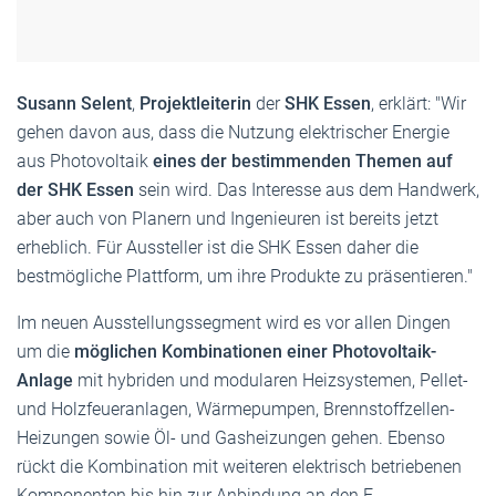
Susann Selent
,
Projektleiterin
der
SHK Essen
, erklärt: "Wir
gehen davon aus, dass die Nutzung elektrischer Energie
aus Photovoltaik
eines der bestimmenden Themen auf
der SHK Essen
sein wird. Das Interesse aus dem Handwerk,
aber auch von Planern und Ingenieuren ist bereits jetzt
erheblich. Für Aussteller ist die SHK Essen daher die
bestmögliche Plattform, um ihre Produkte zu präsentieren."
Im neuen Ausstellungssegment wird es vor allen Dingen
um die
möglichen Kombinationen
einer Photovoltaik-
Anlage
mit hybriden und modularen Heizsystemen, Pellet-
und Holzfeueranlagen, Wärmepumpen, Brennstoffzellen-
Heizungen sowie Öl- und Gasheizungen gehen. Ebenso
rückt die Kombination mit weiteren elektrisch betriebenen
Komponenten bis hin zur Anbindung an den E-