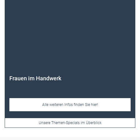
Frauen im Handwerk
Alle weiteren Infos finden Sie hier!
Unsere Themen-Specials im Überblick
Newsletter