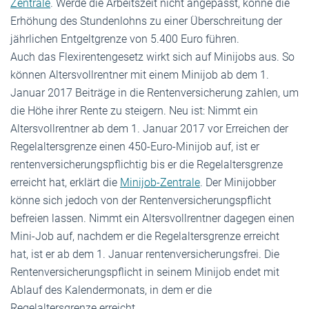
Zentrale
. Werde die Arbeitszeit nicht angepasst, könne die
Erhöhung des Stundenlohns zu einer Überschreitung der
jährlichen Entgeltgrenze von 5.400 Euro führen.
Auch das Flexirentengesetz wirkt sich auf Minijobs aus. So
können Altersvollrentner mit einem Minijob ab dem 1.
Januar 2017 Beiträge in die Rentenversicherung zahlen, um
die Höhe ihrer Rente zu steigern. Neu ist: Nimmt ein
Altersvollrentner ab dem 1. Januar 2017 vor Erreichen der
Regelaltersgrenze einen 450-Euro-Minijob auf, ist er
rentenversicherungspflichtig bis er die Regelaltersgrenze
erreicht hat, erklärt die
Minijob-Zentrale
. Der Minijobber
könne sich jedoch von der Rentenversicherungspflicht
befreien lassen. Nimmt ein Altersvollrentner dagegen einen
Mini-Job auf, nachdem er die Regelaltersgrenze erreicht
hat, ist er ab dem 1. Januar rentenversicherungsfrei. Die
Rentenversicherungspflicht in seinem Minijob endet mit
Ablauf des Kalendermonats, in dem er die
Regelaltersgrenze erreicht.