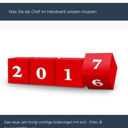
Was Sie als Chef im Handwerk wissen müssen
Das neue Jahr bringt wichtige Änderungen mit sich . (Foto: ©