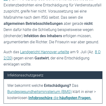
Existenzbedrohten eine Entschädigung für Verdienstausfall
zuspricht, greife hier nicht. Voraussetzung sei eine
Maßnahme nach dem IfSG selbst. Das seien die
allgemeinen Betriebsschließungen
aber gerade
nicht
.
Denn dafür hätte die Schließung beispielsweise wegen
(drohender)
Infektion des Inhabers
erfolgen müssen,
argumentierten die Richter. Die Friseurin war aber gesund.
Auch das
Landgericht Hannover urteilte
am 9. Juli (Az.
8 O
2/20
) gegen einen
Gastwirt
, der eine Entschädigung
einklagen wollte.
Infektionsschutzgesetz
Wer bekommt welche
Entschädigung?
Das
Bundesgesundheitsministerium (BMG)
klärt in einer >
kostenlosen
Infobroschüre
die
häufigsten Fragen.