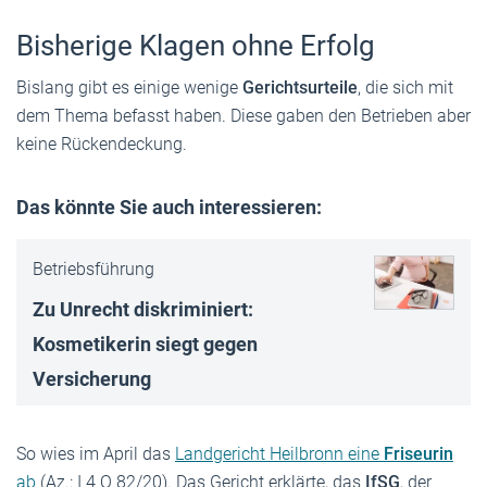
Bisherige Klagen ohne Erfolg
Bislang gibt es einige wenige
Gerichtsurteile
, die sich mit
dem Thema befasst haben. Diese gaben den Betrieben aber
keine Rückendeckung.
Das könnte Sie auch interessieren:
Betriebsführung
Zu Unrecht diskriminiert:
Kosmetikerin siegt gegen
Versicherung
So wies im April das
Landgericht Heilbronn eine
Friseurin
ab
(Az.: I 4 O 82/20). Das Gericht erklärte, das
IfSG
, der