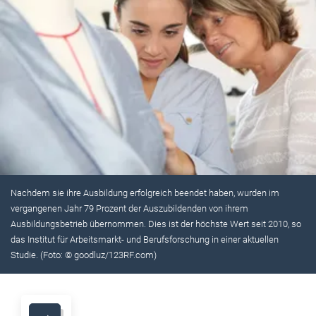
Nachdem sie ihre Ausbildung erfolgreich beendet haben, wurden im
vergangenen Jahr 79 Prozent der Auszubildenden von ihrem
Ausbildungsbetrieb übernommen. Dies ist der höchste Wert seit 2010, so
das Institut für Arbeitsmarkt- und Berufsforschung in einer aktuellen
Studie. (Foto: © goodluz/123RF.com)