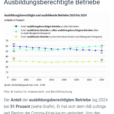
Ausbildungsberechtigte Betriebe
Foto: © Institut für Arbeitsmarkt- und Berufsforschung
Der
Anteil
der
ausbildungsberechtigten Betriebe
lag 2024
bei
51 Prozent
(siehe Grafik). Er hat sich dem IAB zufolge
seit Beginn der Corona-Krise kaum verändert. Von den