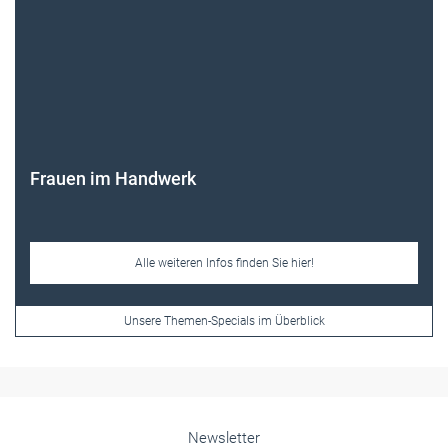
Frauen im Handwerk
Alle weiteren Infos finden Sie hier!
Unsere Themen-Specials im Überblick
Newsletter