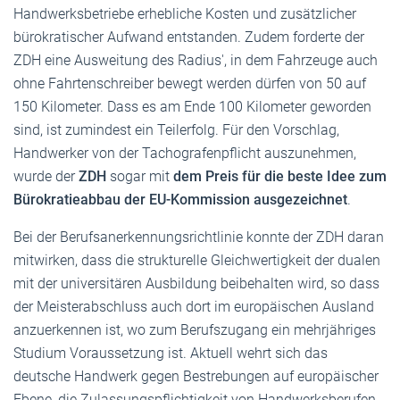
Handwerksbetriebe erhebliche Kosten und zusätzlicher
bürokratischer Aufwand entstanden. Zudem forderte der
ZDH eine Ausweitung des Radius', in dem Fahrzeuge auch
ohne Fahrtenschreiber bewegt werden dürfen von 50 auf
150 Kilometer. Dass es am Ende 100 Kilometer geworden
sind, ist zumindest ein Teilerfolg. Für den Vorschlag,
Handwerker von der Tachografenpflicht auszunehmen,
wurde der
ZDH
sogar mit
dem Preis für die beste Idee zum
Bürokratieabbau der EU-Kommission ausgezeichnet
.
Bei der Berufsanerkennungsrichtlinie konnte der ZDH daran
mitwirken, dass die strukturelle Gleichwertigkeit der dualen
mit der universitären Ausbildung beibehalten wird, so dass
der Meisterabschluss auch dort im europäischen Ausland
anzuerkennen ist, wo zum Berufszugang ein mehrjähriges
Studium Voraussetzung ist. Aktuell wehrt sich das
deutsche Handwerk gegen Bestrebungen auf europäischer
Ebene, die Zulassungspflichtigkeit von Handwerksberufen