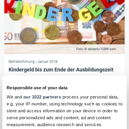
Foto: © dstaerk/123RF.com
Betriebsführung
| Januar 2018
Kindergeld bis zum Ende der Ausbildungszeit
Kindergeld gibt es für Azubis bis zum Ende der gesetzlich
festgelegten Ausbildungszeit. Die Auszahlung endet also nicht
Responsible use of your data
schon nach der Abschlussprüfung und der Bekanntgabe der Noten.
We and
our 1022 partners
process your personal data,
e.g. your IP-number, using technology such as cookies to
store and access information on your device in order to
serve personalized ads and content, ad and content
measurement, audience research and services