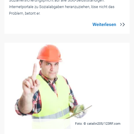
Sozialversicherungspflicht auf alle Solo-Selbstständigen.
Internetportale zu Sozialabgaben heranzuziehen, löse nicht das
Problem, betont er.
Foto: © catalin205/123RF.com