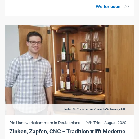
Foto: © Constanze Knaack-Schweigstill
Die Handwerkskammern in Deutschland
- HWK Trier
| August 2020
Zinken, Zapfen, CNC – Tradition trifft Moderne