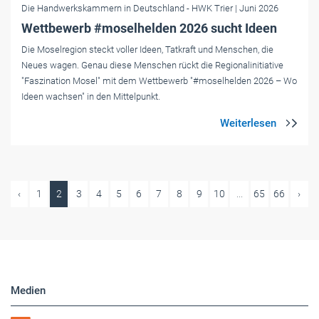
Die Handwerkskammern in Deutschland
- HWK Trier
| Juni 2026
Wettbewerb #moselhelden 2026 sucht Ideen
Die Moselregion steckt voller Ideen, Tatkraft und Menschen, die
Neues wagen. Genau diese Menschen rückt die Regionalinitiative
"Faszination Mosel" mit dem Wettbewerb "#moselhelden 2026 – Wo
Ideen wachsen" in den Mittelpunkt.
‹
1
2
3
4
5
6
7
8
9
10
...
65
66
›
Medien