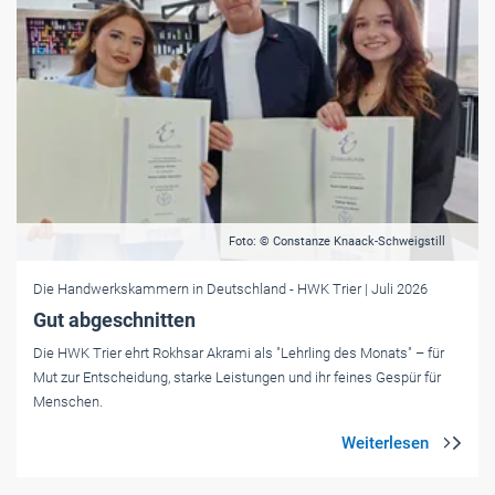
Foto: © Constanze Knaack-Schweigstill
Die Handwerkskammern in Deutschland
- HWK Trier
| Juli 2026
Gut abgeschnitten
Die HWK Trier ehrt Rokhsar Akrami als "Lehrling des Monats" – für
Mut zur Entscheidung, starke Leistungen und ihr feines Gespür für
Menschen.