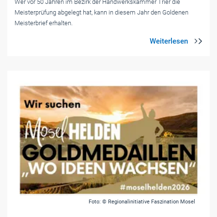
Wer vor 50 Jahren im Bezirk der Handwerkskammer Trier die
Meisterprüfung abgelegt hat, kann in diesem Jahr den Goldenen
Meisterbrief erhalten.
Foto: © Regionalinitiative Faszination Mosel