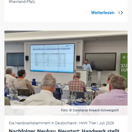
Rheinland-Pfalz.
Foto: © Constanze Knaack-Schweigstill
Die Handwerkskammern in Deutschland
- HWK Trier
| Juli 2026
Nachfolger, Neubau, Neustart: Handwerk stellt