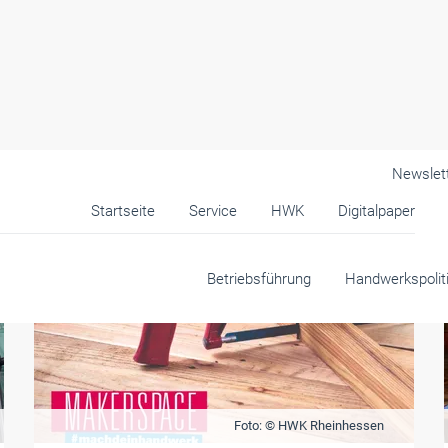
Newslet
Startseite
Service
HWK
Digitalpaper
Betriebsführung
Handwerkspolit
Foto: © HWK Rheinhessen