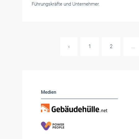
Führungskräfte und Unternehmer.
‹
1
2
...
Medien