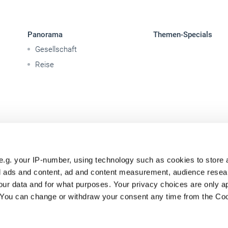
Panorama
Themen-Specials
Gesellschaft
Reise
e.g. your IP-number, using technology such as cookies to store
zed ads and content, ad and content measurement, audience rese
ur data and for what purposes. Your privacy choices are only ap
. You can change or withdraw your consent any time from the Co