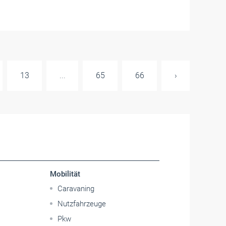
13
...
65
66
›
Mobilität
Caravaning
Nutzfahrzeuge
Pkw