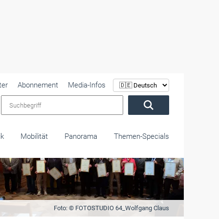
ter
Abonnement
Media-Infos
Suchbegriff
ik
Mobilität
Panorama
Themen-Specials
Foto: © FOTOSTUDIO 64_Wolfgang Claus