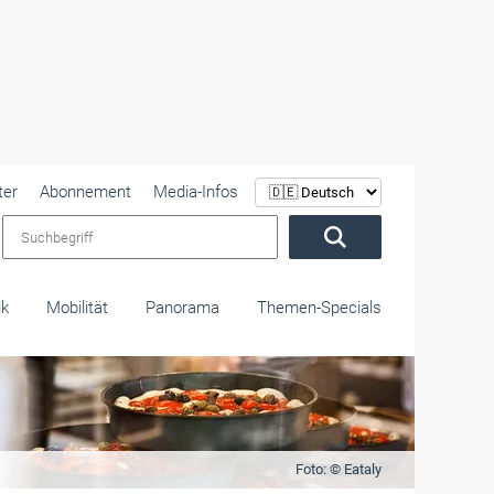
ter
Abonnement
Media-Infos
Suchbegriff
ik
Mobilität
Panorama
Themen-Specials
Foto: © Eataly