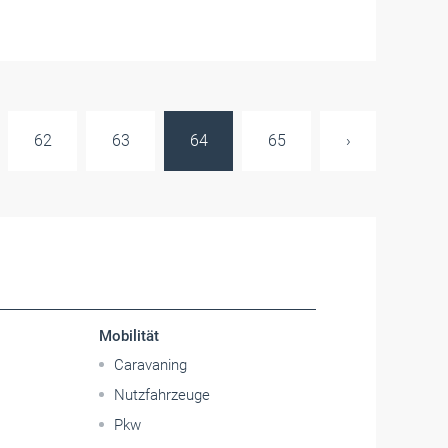
62
63
64
65
›
Mobilität
Caravaning
Nutzfahrzeuge
Pkw