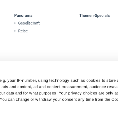
Panorama
Themen-Specials
Gesellschaft
Reise
e.g. your IP-number, using technology such as cookies to store
zed ads and content, ad and content measurement, audience rese
ur data and for what purposes. Your privacy choices are only ap
. You can change or withdraw your consent any time from the Co