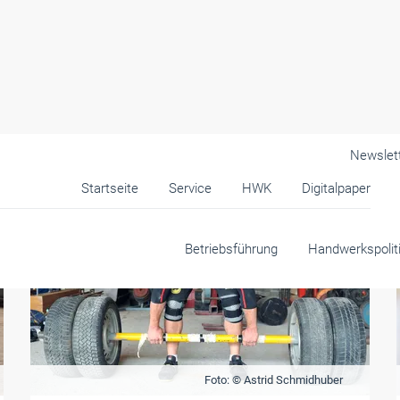
Newslet
Startseite
Service
HWK
Digitalpaper
Betriebsführung
Handwerkspolit
Foto: © Astrid Schmidhuber