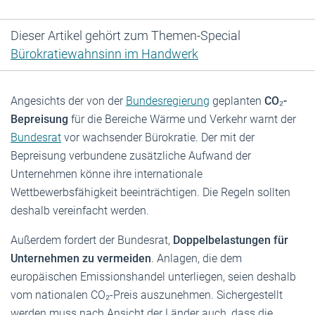
Dieser Artikel gehört zum Themen-Special
Bürokratiewahnsinn im Handwerk
Angesichts der von der
Bundesregierung
geplanten
CO₂-
Bepreisung
für die Bereiche Wärme und Verkehr warnt der
Bundesrat
vor wachsender Bürokratie. Der mit der
Bepreisung verbundene zusätzliche Aufwand der
Unternehmen könne ihre internationale
Wettbewerbsfähigkeit beeinträchtigen. Die Regeln sollten
deshalb vereinfacht werden.
Außerdem fordert der Bundesrat,
Doppelbelastungen für
Unternehmen zu vermeiden
. Anlagen, die dem
europäischen Emissionshandel unterliegen, seien deshalb
vom nationalen CO₂-Preis auszunehmen. Sichergestellt
werden muss nach Ansicht der Länder auch, dass die