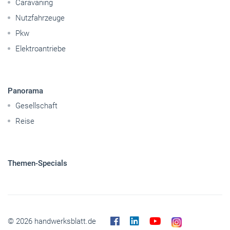
Betriebsführung
Handwerkspolitik
Mobilität
Caravaning
Nutzfahrzeuge
Pkw
Elektroantriebe
Panorama
Gesellschaft
Reise