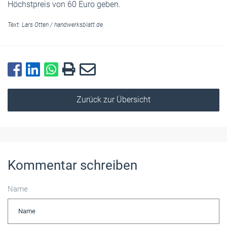
Höchstpreis von 60 Euro geben.
Text:
Lars Otten
/
handwerksblatt.de
Zurück zur Übersicht
Kommentar schreiben
Name