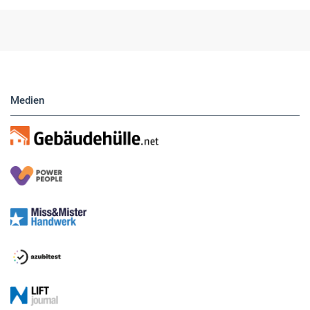
Hier finden Sie unsere aktuellen Marktplatz-
Anzeigen. Über unser Formular können Sie
direkt eigene Anzeigen buchen.
Medien