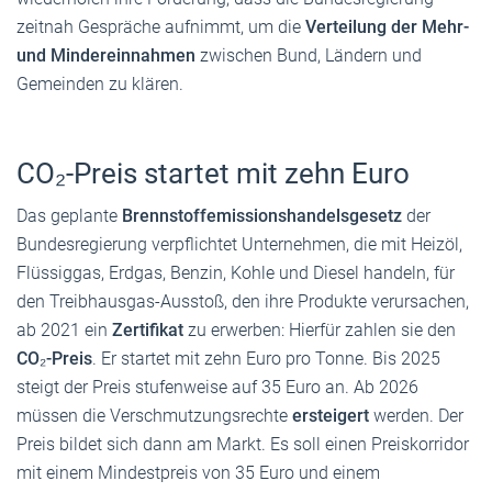
zeitnah Gespräche aufnimmt, um die
Verteilung der Mehr-
und Mindereinnahmen
zwischen Bund, Ländern und
Gemeinden zu klären.
CO₂-Preis startet mit zehn Euro
Das geplante
Brennstoffemissionshandelsgesetz
der
Bundesregierung verpflichtet Unternehmen, die mit Heizöl,
Flüssiggas, Erdgas, Benzin, Kohle und Diesel handeln, für
den Treibhausgas-Ausstoß, den ihre Produkte verursachen,
ab 2021 ein
Zertifikat
zu erwerben: Hierfür zahlen sie den
CO₂-Preis
. Er startet mit zehn Euro pro Tonne. Bis 2025
steigt der Preis stufenweise auf 35 Euro an. Ab 2026
müssen die Verschmutzungsrechte
ersteigert
werden. Der
Preis bildet sich dann am Markt. Es soll einen Preiskorridor
mit einem Mindestpreis von 35 Euro und einem