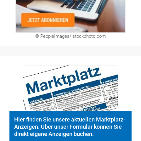
© PeopleImages/istockphoto.com
Hier finden Sie unsere aktuellen Marktplatz-
Anzeigen. Über unser Formular können Sie
direkt eigene Anzeigen buchen.