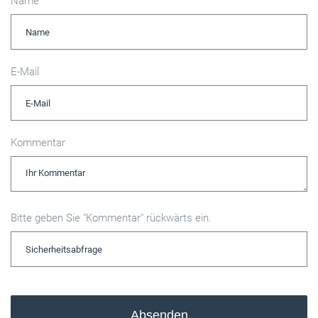
Name
E-Mail
Kommentar
Bitte geben Sie "Kommentar" rückwärts ein.
Absenden