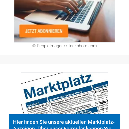
© PeopleImages/istockphoto.com
Hier finden Sie unsere aktuellen Marktplatz-
Anzeigen. Über unser Formular können Sie