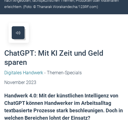
nach Angeboten, fachspezifischen Themen, Produkten oder Materialien
erleichtern. (Foto: © Thanarak Worakandecha/123RF.com)
ChatGPT: Mit KI Zeit und Geld
sparen
Digitales Handwerk
- Themen-Specials
November 2023
Handwerk 4.0: Mit der künstlichen Intelligenz von
ChatGPT können Handwerker im Arbeitsalltag
textbasierte Prozesse stark beschleunigen. Doch in
welchen Bereichen lohnt der Einsatz?