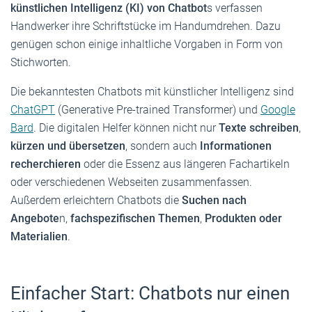
künstlichen Intelligenz (KI) von Chatbot
s verfassen
Handwerker ihre Schriftstücke im Handumdrehen. Dazu
genügen schon einige inhaltliche Vorgaben in Form von
Stichworten.
Die bekanntesten Chatbots mit künstlicher Intelligenz sind
ChatGPT
(Generative Pre-trained Transformer) und
Google
Bard
. Die digitalen Helfer können nicht nur
Texte schreiben
,
kürzen und übersetzen
, sondern auch
Informationen
recherchieren
oder die Essenz aus längeren Fachartikeln
oder verschiedenen Webseiten zusammenfassen.
Außerdem erleichtern Chatbots die
Suchen nach
Angebote
n,
fachspezifischen Themen
,
Produkten oder
Materialien
.
Einfacher Start: Chatbots nur einen