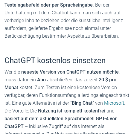
Texteingabefeld oder per Spracheingabe
. Bei der
Unterhaltung mit dem Chatbot kann man sich auch auf
vorherige Inhalte beziehen oder die künstliche Intelligenz
auffordern, gelieferte Ergebnisse noch einmal unter
Berücksichtigung bestimmter Aspekte zu überarbeiten.
ChatGPT kostenlos einsetzen
Wer die
neueste Version von ChatGPT nutzen möchte
,
muss dafür ein
Abo
abschließen, das zurzeit
20 $ pro
Mona
t kostet. Zum Testen ist eine kostenlose Version
verfügbar, deren Funktionsumfang allerdings eingeschränkt
ist. Eine gute Alternative ist der "
Bing Chat
" von
Microsoft
.
Die Vorteile: Die
Nutzung ist komplett kostenfrei
und
basiert auf dem aktuellsten Sprachmodell GPT-4 von
ChatGPT
– inklusive Zugriff auf das Internet als