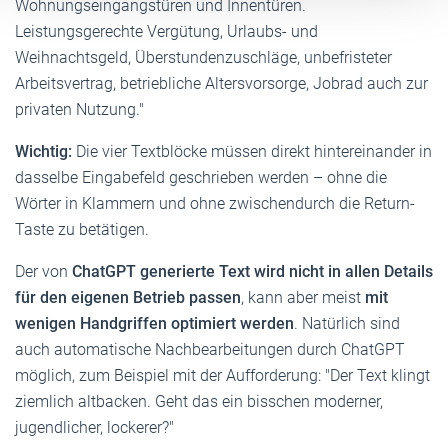
Wohnungseingangstüren und Innentüren.
Leistungsgerechte Vergütung, Urlaubs- und
Weihnachtsgeld, Überstundenzuschläge, unbefristeter
Arbeitsvertrag, betriebliche Altersvorsorge, Jobrad auch zur
privaten Nutzung."
Wichtig:
Die vier Textblöcke müssen direkt hintereinander in
dasselbe Eingabefeld geschrieben werden – ohne die
Wörter in Klammern und ohne zwischendurch die Return-
Taste zu betätigen.
Der von
ChatGPT generierte Text wird nicht in allen Details
für den eigenen Betrieb passen
, kann aber meist
mit
wenigen Handgriffen optimiert werden
. Natürlich sind
auch automatische Nachbearbeitungen durch ChatGPT
möglich, zum Beispiel mit der Aufforderung: "Der Text klingt
ziemlich altbacken. Geht das ein bisschen moderner,
jugendlicher, lockerer?"