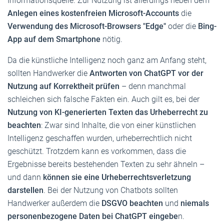
Informationsquelle. Zur Nutzung ist allerdings neben dem
Anlegen eines kostenfreien Microsoft-Accounts
die
Verwendung des Microsoft-Browsers "Edge"
oder die
Bing-
App auf dem Smartphone
nötig.
Da die künstliche Intelligenz noch ganz am Anfang steht,
sollten Handwerker die
Antworten von ChatGPT vor der
Nutzung auf Korrektheit prüfen
– denn manchmal
schleichen sich falsche Fakten ein. Auch gilt es, bei der
Nutzung von KI-generierten Texten das Urheberrecht zu
beachten
: Zwar sind Inhalte, die von einer künstlichen
Intelligenz geschaffen wurden, urheberrechtlich nicht
geschützt. Trotzdem kann es vorkommen, dass die
Ergebnisse bereits bestehenden Texten zu sehr ähneln –
und dann
können sie eine Urheberrechtsverletzung
darstellen
. Bei der Nutzung von Chatbots sollten
Handwerker außerdem die
DSGVO beachten
und
niemals
personenbezogene Daten bei ChatGPT eingebe
n.