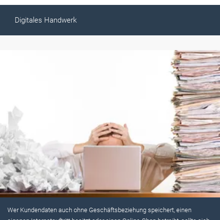
Digitales Handwerk
Wer Kundendaten auch ohne ­Geschäftsbeziehung ­­speichert, ­einen