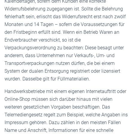
Kalendertagen, sofern dem Kunden eine korrekte
Widerrufsbelehrung zugegangen ist. Sollte die Belehrung
fehlerhaft sein, erlischt das Widerrufsrecht erst nach zwölf
Monaten und 14 Tagen – sofern die Voraussetzungen für
den Fristbeginn erfüllt sind. Wenn ein Betrieb Waren an
Endverbraucher verschickt, so ist die
Verpackungsverordnung zu beachten: Diese besagt unter
anderem, dass Unternehmen nur Verkaufs-, Um- und
Transportverpackungen nutzen dürfen, die bei einem
System der dualen Entsorgung registriert oder lizensiert
wurden. Dasselbe gilt für Füll­materialien.
Handwerksbetriebe mit einem eigenen Internetauftritt oder
Online-Shop müssen sich darüber hinaus mit vielen
weiteren gesetzlichen Vorgaben beschäftigen. Das
Telemediengesetz regelt zum Beispiel, welche Angaben ins
Impressum gehören. Dazu zählen in den meisten Fällen
Name und Anschrift, Informationen für eine schnelle