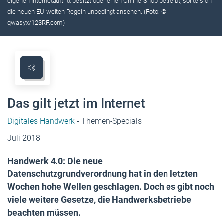
eigenen ­Internetauftritt ­besitzt oder ­einen Online-Shop betreibt, ­sollte sich
die neuen EU-weiten Regeln unbedingt ­ansehen. (Foto: ©
qwasyx/123RF.com)
Das gilt jetzt im Internet
Digitales Handwerk
- Themen-Specials
Juli 2018
Handwerk 4.0: Die neue
Datenschutzgrundverordnung hat in den ­letzten
Wochen hohe Wellen geschlagen. Doch es gibt noch
viele weitere Gesetze, die Handwerksbetriebe
beachten müssen.