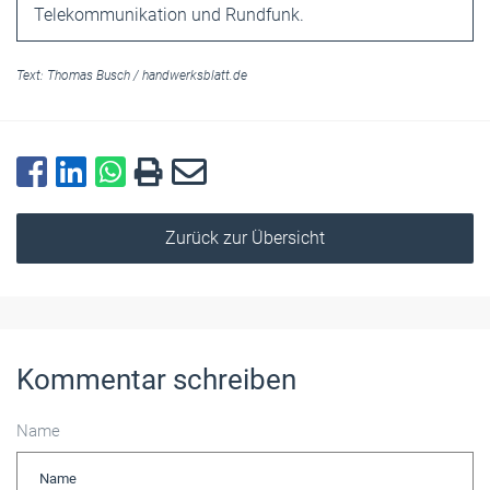
Telekommunikation und Rundfunk.
Text:
Thomas Busch
/
handwerksblatt.de
Zurück zur Übersicht
Kommentar schreiben
Name