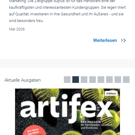
Marketing: Die Zielgruppe 50plus ist für das Handwerk eine der
kaufkräftigsten und interessantesten Kundengruppen. Sie legen Wert
auf Qualität, investieren in ihre Gesundheit und ihr Äußeres - und sie
sind besonders treu.
Mai 2026
Aktuelle Ausgaben