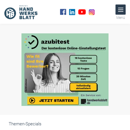
Menü
Themen-Specials