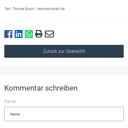
Text:
Thomas Busch
/
handwerksblatt.de
Zurück zur Übersicht
Kommentar schreiben
Name