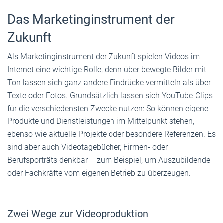
Das Marketinginstrument der
Zukunft
Als Marketinginstrument der Zukunft spielen Videos im
Internet eine wichtige Rolle, denn über bewegte Bilder mit
Ton lassen sich ganz andere Eindrücke vermitteln als über
Texte oder Fotos. Grundsätzlich lassen sich YouTube-Clips
für die verschiedensten Zwecke nutzen: So können eigene
Produkte und Dienstleistungen im Mittelpunkt stehen,
ebenso wie aktuelle Projekte oder besondere Referenzen. Es
sind aber auch Videotagebücher, Firmen- oder
Berufsporträts denkbar – zum Beispiel, um Auszubildende
oder Fachkräfte vom eigenen Betrieb zu überzeugen.
Zwei Wege zur Videoproduktion