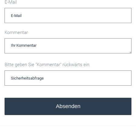
E-Mail
Kommentar
Bitte geben Sie "Kommentar" rückwärts ein.
Absenden