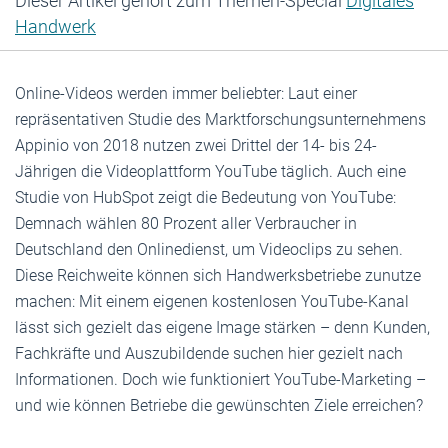
Dieser Artikel gehört zum Themen-Special
Digitales
Handwerk
Online-Videos werden immer beliebter: Laut einer
repräsentativen Studie des Marktforschungs­unternehmens
Appinio von 2018 nutzen zwei Drittel der 14- bis 24-
Jährigen die Videoplattform YouTube täglich. Auch eine
Studie von HubSpot zeigt die Bedeutung von YouTube:
Demnach wählen 80 Prozent aller Verbraucher in
Deutschland den Onlinedienst, um Videoclips zu sehen.
Diese Reichweite können sich Handwerksbetriebe zunutze
machen: Mit einem eigenen kostenlosen YouTube-Kanal
lässt sich gezielt das eigene Image stärken – denn Kunden,
Fachkräfte und Auszubildende suchen hier gezielt nach
Informationen. Doch wie funktioniert YouTube-Marketing –
und wie können Betriebe die gewünschten Ziele erreichen?