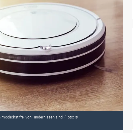
 möglichst frei von Hindernissen sind. (Foto: ©