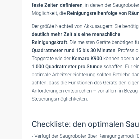
feste Zeiten definieren
, in denen der Saugroboter
Möglichkeit, die
Reinigungsreihenfolge von Rä
Der größte Nachteil von Akkusaugern: Sie benöti
deutlich mehr Zeit als eine menschliche
Reinigungskraft
. Die meisten Geräte benötigen f
Quadratmeter rund 15 bis 30 Minuten
. Professio
Topgeräte wie der
Kemaro K900
können aber au
1.000 Quadratmeter pro Stunde
schaffen. Für ei
optimale Arbeitserleichterung sollten Betriebe da
achten, dass die Funktionen des Geräts den eige
Anforderungen entsprechen – vor allem in Bezug 
Steuerungsmöglichkeiten.
Checkliste: den optimalen Sau
- Verfügt der Saugroboter über Reinigungsmodi f