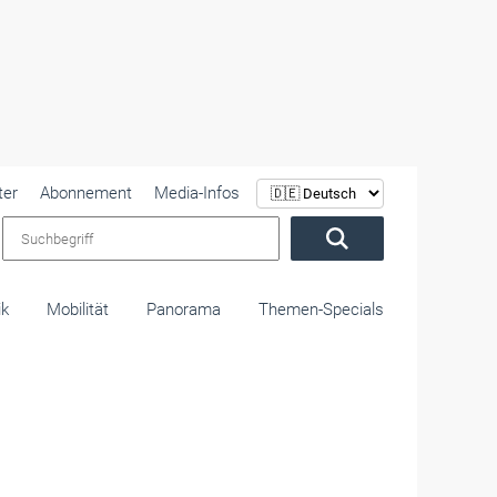
ter
Abonnement
Media-Infos
Suchbegriff
ik
Mobilität
Panorama
Themen-Specials