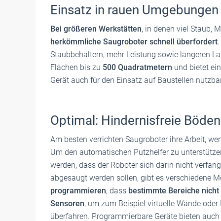
Einsatz in rauen Umgebungen
Bei größeren Werkstätten
, in denen viel Staub, 
herkömmliche Saugroboter schnell überfordert
.
Staubbehältern, mehr Leistung sowie längeren La
Flächen bis zu
500 Quadratmetern
und bietet ei
Gerät auch für den Einsatz auf Baustellen nutzbar,
Optimal: Hindernisfreie Böden
Am besten verrichten Saugroboter ihre Arbeit, we
Um den automatischen Putzhelfer zu unterstützen
werden, dass der Roboter sich darin nicht verfan
abgesaugt werden sollen, gibt es verschiedene M
programmieren
, dass
bestimmte Bereiche nicht
Sensoren
, um zum Beispiel virtuelle Wände oder
überfahren. Programmierbare Geräte bieten auch w