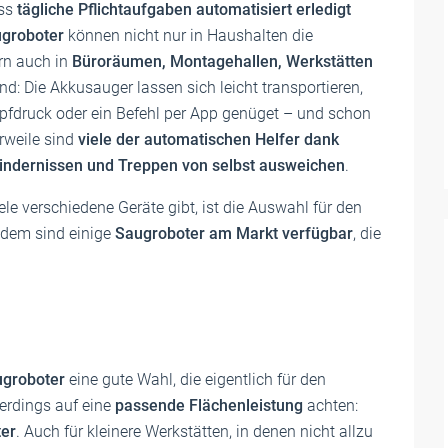
ass
tägliche Pflichtaufgaben automatisiert erledigt
groboter
können nicht nur in Haushalten die
n auch in
Büroräumen, Montagehallen, Werkstätten
and: Die Akkusauger lassen sich leicht transportieren,
nopfdruck oder ein Befehl per App genüget – und schon
erweile sind
viele der automatischen Helfer dank
indernissen und Treppen von selbst ausweichen
.
le verschiedene Geräte gibt, ist die Auswahl für den
zdem sind einige
Saugroboter am Markt verfügbar
, die
ugroboter
eine gute Wahl, die eigentlich für den
erdings auf eine
passende Flächenleistung
achten:
ter
. Auch für kleinere Werkstätten, in denen nicht allzu