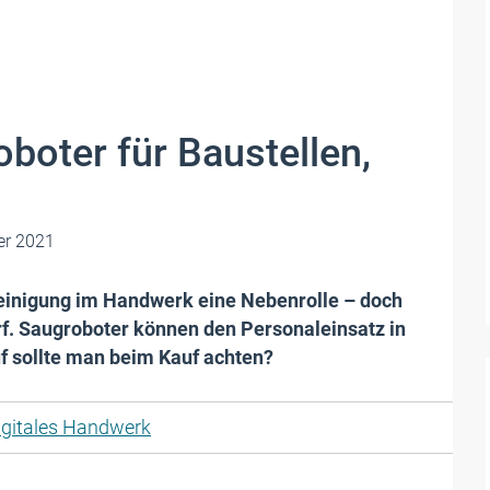
boter für Baustellen,
r 2021
reinigung im Handwerk eine Nebenrolle – doch
arf. Saugroboter können den Personaleinsatz in
f sollte man beim Kauf achten?
igitales Handwerk