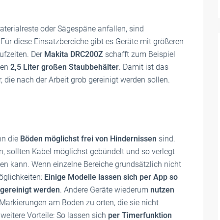
Materialreste oder Sägespäne anfallen, sind
 Für diese Einsatzbereiche gibt es Geräte mit größeren
ufzeiten. Der
Makita DRC200Z
schafft zum Beispiel
nen
2,5 Liter großen Staubbehälter
. Damit ist das
 die nach der Arbeit grob gereinigt werden sollen.
nn die
Böden möglichst frei von Hindernissen
sind.
, sollten Kabel möglichst gebündelt und so verlegt
gen kann. Wenn einzelne Bereiche grundsätzlich nicht
öglichkeiten:
Einige Modelle lassen sich per App so
 gereinigt werden
. Andere Geräte wiederum
nutzen
 Markierungen am Boden zu orten, die sie nicht
eitere Vorteile: So lassen sich
per Timerfunktion