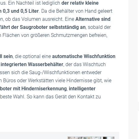
us. Ein Nachteil ist lediglich
der relativ kleine
 0,3 und 0,5 Liter
. Da die Behälter von Hand geleert
en, ob das Volumen ausreicht. Eine
Alternative sind
fährt der Saugroboter selbstständig an
, sobald der
ich Flächen von größeren Schmutzmengen befreien,
l sein
, die optional eine
automatische Wischfunktion
n
integrierten Wasserbehälter
, der das Wischtuch
 lassen sich die Saug-/Wischfunktionen entweder
 Büros oder Werkstätten viele Hindernisse gibt, wie
boter mit Hinderniserkennung
,
intelligenter
 beste Wahl. So kann das Gerät den Kontakt zu