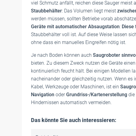
viel Schmutz anfällt, reichen diese Sauger meist a
Staubbehälter
: Das Volumen liegt meist
zwischen
werden müssen, sollten Betriebe vorab abschätz
Geräte mit automatischer Absaugstation
:
Diese 
Staubbehälter voll ist. Auf diese Weise lassen s
ohne dass ein manuelles Eingreifen nötig ist.
Je nach Boden können auch
Saugroboter sinnvol
bieten. Zu diesem Zweck nutzen die Geräte eine
kontinuierlich feucht hält. Bei einigen Modellen
nacheinander oder gleichzeitig nutzen. Wenn es in
Kabel, Werkzeuge oder Maschinen, ist ein
Saugro
Navigation
oder
Grundriss-/Kartenerstellung
die
Hindernissen automatisch vermeiden.
Das könnte Sie auch interessieren: