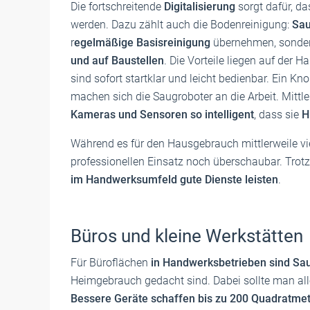
Die fortschreitende
Digitalisierung
sorgt dafür, d
werden. Dazu zählt auch die Bodenreinigung:
Sau
r
egelmäßige Basisreinigung
übernehmen, sonder
und auf Baustellen
. Die Vorteile liegen auf der H
sind sofort startklar und leicht bedienbar. Ein K
machen sich die Saugroboter an die Arbeit. Mittl
Kameras und Sensoren so intelligent
, dass sie
H
Während es für den Hausgebrauch mittlerweile vie
professionellen Einsatz noch überschaubar. Trot
im Handwerksumfeld gute Dienste leisten
.
Büros und kleine Werkstätten
Für Büroflächen
in Handwerksbetrieben sind Sa
Heimgebrauch gedacht sind. Dabei sollte man all
Bessere Geräte schaffen bis zu 200 Quadratme