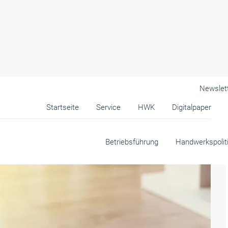
Newslet
Startseite
Service
HWK
Digitalpaper
Betriebsführung
Handwerkspolit