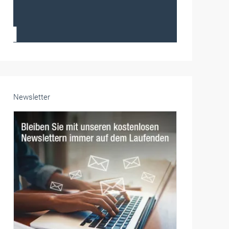
Frauen im Handwerk
Alle weiteren Infos finden Sie hier!
Unsere Themen-Specials im Überblick
Newsletter