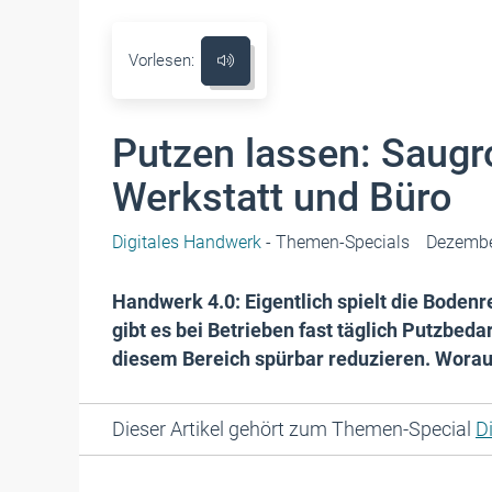
Vorlesen:
Putzen lassen: Saugro
Werkstatt und Büro
Digitales Handwerk
- Themen-Specials
Dezembe
Handwerk 4.0: Eigentlich spielt die Boden
gibt es bei Betrieben fast täglich Putzbed
diesem Bereich spürbar reduzieren. Worau
Dieser Artikel gehört zum Themen-Special
D