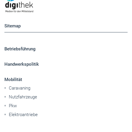
Betriebsführung
Handwerkspolitik
Mobilität
Caravaning
Nutzfahrzeuge
Pkw
Elektroantriebe
Panorama
Gesellschaft
Reise