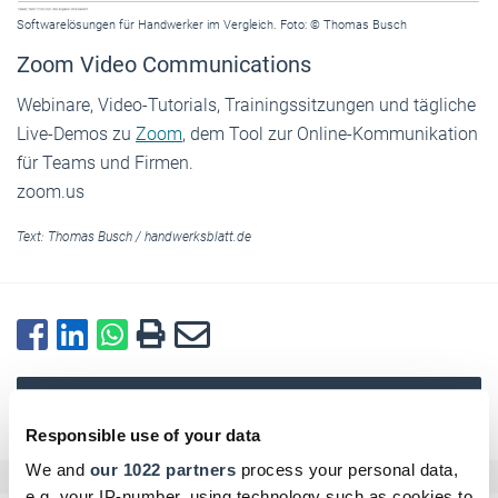
Softwarelösungen für Handwerker im Vergleich. Foto: © Thomas Busch
Zoom Video Communications
Webinare, Video-Tutorials, Trainings­sitzungen und tägliche
Live-Demos zu
Zoom
, dem Tool zur Online-Kommunikation
für Teams und Firmen.
zoom.us
Text:
Thomas Busch
/
handwerksblatt.de
Zurück zur Übersicht
Responsible use of your data
We and
our 1022 partners
process your personal data,
e.g. your IP-number, using technology such as cookies to