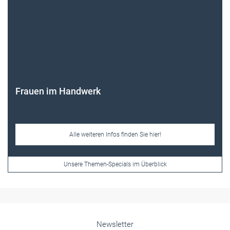
Frauen im Handwerk
Alle weiteren Infos finden Sie hier!
Unsere Themen-Specials im Überblick
Newsletter