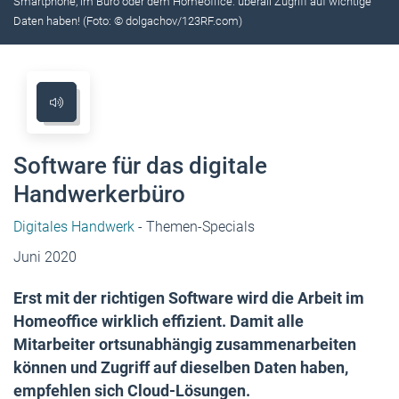
Smartphone, im Büro oder dem Homeoffice: überall Zugriff auf wichtige
Daten haben! (Foto: © dolgachov/123RF.com)
Software für das digitale
Handwerkerbüro
Digitales Handwerk
- Themen-Specials
Juni 2020
Erst mit der richtigen Software wird die Arbeit im
Homeoffice wirklich effizient. Damit alle
Mitarbeiter ortsunabhängig zusammenarbeiten
können und Zugriff auf dieselben Daten haben,
empfehlen sich Cloud-Lösungen.