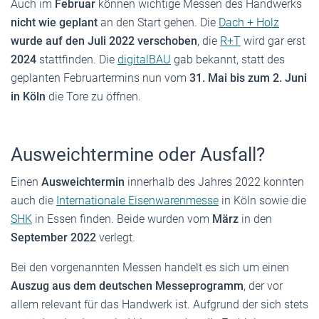
Auch im
Februar
können wichtige Messen des Handwerks
nicht wie geplant
an den Start gehen. Die
Dach + Holz
wurde auf den Juli 2022 verschoben
, die
R+T
wird gar erst
2024
stattfinden. Die
digitalBAU
gab bekannt, statt des
geplanten Februartermins nun vom
31. Mai bis zum 2. Juni
in Köln
die Tore zu öffnen.
Ausweichtermine oder Ausfall?
Einen
Ausweichtermin
innerhalb des Jahres 2022 konnten
auch die
Internationale Eisenwarenmesse
in Köln sowie die
SHK
in Essen finden. Beide wurden vom
März
in den
September 2022
verlegt.
Bei den vorgenannten Messen handelt es sich um einen
Auszug aus dem deutschen Messeprogramm
, der vor
allem relevant für das Handwerk ist. Aufgrund der sich stets