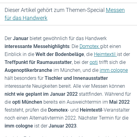
Dieser Artikel gehört zum Themen-Special
Messen
für das Handwerk
Der
Januar
bietet gewöhnlich für das Handwerk
interessante Messehighlights
: Die
Domotex
gibt einen
Einblick in die
Welt der Bodenbeläge
, die
Heimtextil
ist der
Treffpunkt für Raumausstatter
, bei der
opti
trifft sich die
Augenoptikerbranche
im München, und die
imm cologne
hält besonders für
Tischler und Innenausstatter
interessante Neuigkeiten bereit. Alle vier Messen können
nicht wie geplant im Januar 2022
stattfinden. Während für
die
opti München
bereits ein Ausweichtermin im
Mai 2022
feststeht, prüfen die
Domotex
- und
Heimtextil
-Veranstalter
noch einen Alternativtermin 2022. Nächster Termin für die
imm cologne
ist der
Januar 2023
.