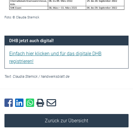
Foto: © Claudia Stemick
DHB jetzt auch digital!
Einfach hier klicken und für das digitale DHB
registrieren!
Text:
Claudia Stemick
/
handwerksblatt.de
Zurück zur Übersicht