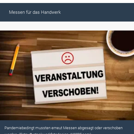
Messen für das Handwerk
Pandemiebedingt mussten erneut Messen abgesagt oder verschoben