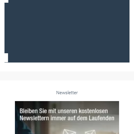
Frauen im Handwerk
Alle weiteren Infos finden Sie hier!
Unsere Themen-Specials im Überblick
Newsletter