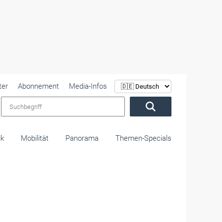
ter
Abonnement
Media-Infos
Suchbegriff
ik
Mobilität
Panorama
Themen-Specials