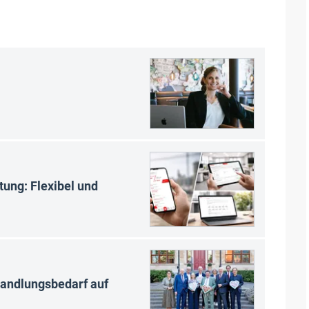
tung: Flexibel und
Handlungsbedarf auf