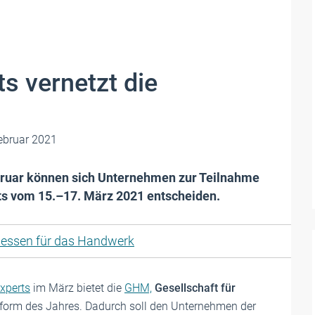
s vernetzt die
ebruar 2021
bruar können sich Unternehmen zur Teilnahme
rts vom 15.–17. März 2021 entscheiden.
essen für das Handwerk
xperts
im März bietet die
GHM,
Gesellschaft für
ttform des Jahres. Dadurch soll den Unternehmen der