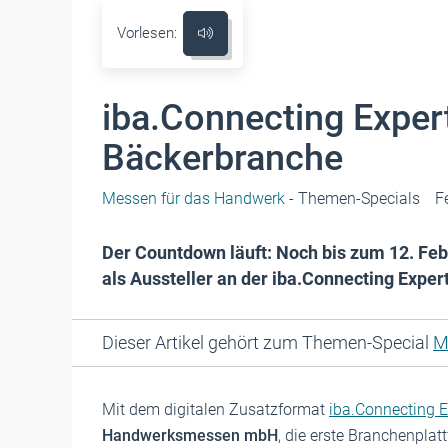
Vorlesen:
iba.Connecting Expert
Bäckerbranche
Messen für das Handwerk
- Themen-Specials
F
Der Countdown läuft: Noch bis zum 12. Fe
als Aussteller an der iba.Connecting Expe
Dieser Artikel gehört zum Themen-Special
M
Mit dem digitalen Zusatzformat
iba.Connecting E
Handwerksmessen mbH
, die erste Branchenpla