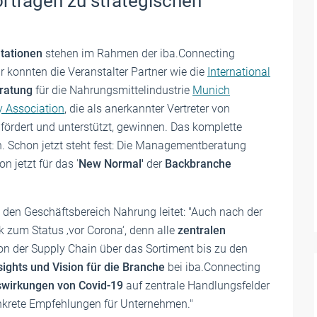
trägen zu strategischen
tationen
stehen im Rahmen der iba.Connecting
r konnten die Veranstalter Partner wie die
International
ratung
für die Nahrungsmittelindustrie
Munich
ry Association
, die als anerkannter Vertreter von
 fördert und unterstützt, gewinnen. Das komplette
Schon jetzt steht fest: Die Managementberatung
 jetzt für das '
New Normal'
der
Backbranche
y den Geschäftsbereich Nahrung leitet: "Auch nach der
 zum Status ‚vor Corona‘, denn alle
zentralen
on der Supply Chain über das Sortiment bis zu den
sights und Vision für die Branche
bei iba.Connecting
wirkungen von Covid-19
auf zentrale Handlungsfelder
nkrete Empfehlungen für Unternehmen."