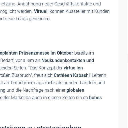
rnetzung, Anbahnung neuer Geschäftskontakte und
möglicht werden.
Virtuell
können Aussteller mit Kunden
d neue Leads generieren.
geplanten Präsenzmesse im Oktober
bereits im
 Bedarf, vor allem an
Neukundenkontakten und
beiden Seiten. "Das Konzept der
virtuellen
oßen Zuspruch", freut sich
Cathleen Kabashi
, Leiterin
nzahl an Teilnehmern aus mehr als hundert Ländern und
ung
und die Nachfrage nach einer
globalen
ss der Marke iba auch in diesen Zeiten ein so
hohes