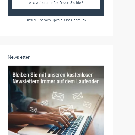
Frauen im Handwerk
Alle weiteren Infos finden Sie hier!
Unsere Themen-Specials im Überblick
Newsletter