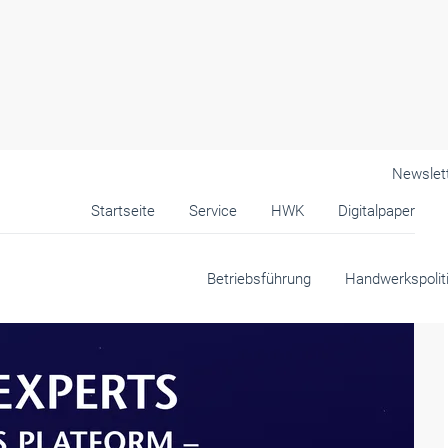
Newslet
Startseite
Service
HWK
Digitalpaper
k
Betriebsführung
Handwerkspolit