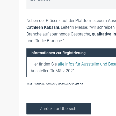
Neben der Präsenz auf der Plattform steuern Au
Cathleen Kabashi
, Leiterin Messe: "Wir schreiben
Branche auf spannende Gespräche,
qualitative 
und für die Branche."
Informationen zur Registrierung
Hier finden Sie
alle Infos für Aussteller und Bes
Aussteller für März 2021.
Text:
Claudia Stemick
/
handwerksblatt.de
Zurück zur Übersicht