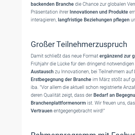
backenden Branche
die Chance zur globalen Ve
Präsentation ihrer
Innovationen und Produkte
er
interagieren,
langfristige Beziehungen pflegen
un
Großer Teilnehmerzuspruch
Damit schließt das neue Format
ergänzend zur 
Frühjahr die Lücke für den dringend notwendigen
Austausch
zu Innovationen, bei Teilnehmern auf 
Erstbegegnung der Branche
im März stößt auf gr
iba. "Vor allem die aktuell schon registrierte A
deren Qualität zeigt, dass der
Bedarf an Begegn
Branchenplattformenorm
ist. Wir freuen uns, da
Vertrauen
entgegengebracht wird!"