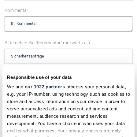
Kommentar
Bitte geben Sie "Kommentar" rückwärts ein.
Responsible use of your data
Absenden
We and
our 1022 partners
process your personal data,
e.g. your IP-number, using technology such as cookies to
store and access information on your device in order to
serve personalized ads and content, ad and content
measurement, audience research and services
Das könnte Sie auch interessieren:
development. You have a choice in who uses your data
and for what purposes. Your privacy choices are only