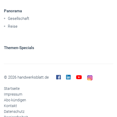
Mobilität
Caravaning
Nutzfahrzeuge
Pkw
Elektroantriebe
Panorama
Gesellschaft
Reise
Themen-Specials