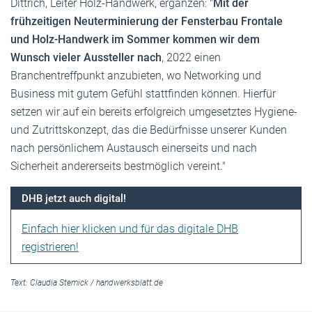
Dittrich, Leiter Holz-Handwerk, ergänzen: "
Mit der
frühzeitigen Neuterminierung der Fensterbau Frontale
und Holz-Handwerk im Sommer kommen wir dem
Wunsch vieler Aussteller nach
, 2022 einen
Branchentreffpunkt anzubieten, wo Networking und
Business mit gutem Gefühl stattfinden können. Hierfür
setzen wir auf ein bereits erfolgreich umgesetztes Hygiene-
und Zutrittskonzept, das die Bedürfnisse unserer Kunden
nach persönlichem Austausch einerseits und nach
Sicherheit andererseits bestmöglich vereint."
DHB jetzt auch digital!
Einfach hier klicken und für das digitale DHB
registrieren!
Text:
Claudia Stemick
/
handwerksblatt.de