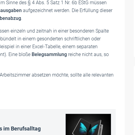
im Sinne des § 4 Abs. 5 Satz 1 Nr. 6b EStG müssen
bsausgaben
aufgezeichnet werden. Die Erfüllung dieser
abenabzug
.
ssen einzeln und zeitnah in einer besonderen Spalte
ündelt in einem gesonderten schriftlichen oder
spiel in einer Excel-Tabelle, einem separaten
t). Eine bloße
Belegsammlung
reiche nicht aus, so
 Arbeitszimmer absetzen möchte, sollte alle relevanten
s im Berufsalltag