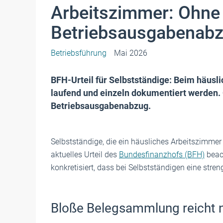
Arbeitszimmer: Ohne
Betriebsausgabenab
Betriebsführung
Mai 2026
BFH-Urteil für Selbstständige: Beim häus
laufend und einzeln dokumentiert werden.
Betriebsausgabenabzug.
Selbstständige, die ein häusliches Arbeitszimme
aktuelles Urteil des
Bundesfinanzhofs (BFH)
beach
konkretisiert, dass bei Selbstständigen eine stre
Bloße Belegsammlung reicht n