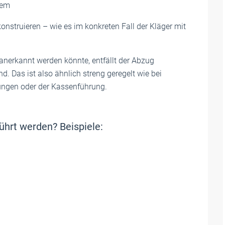
lem
onstruieren – wie es im konkreten Fall der Kläger mit
anerkannt werden könnte, entfällt der Abzug
nd. Das ist also ähnlich streng geregelt wie bei
ngen oder der Kassenführung.
hrt werden? Beispiele: