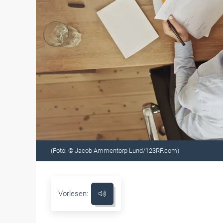
(Foto: © Jacob Ammentorp Lund/123RF.com)
Vorlesen: