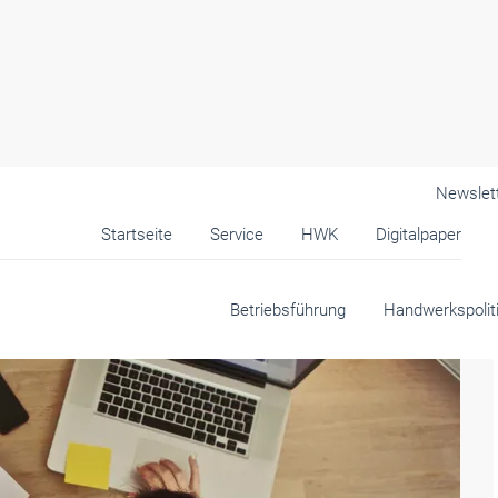
Newslet
Startseite
Service
HWK
Digitalpaper
Betriebsführung
Handwerkspolit