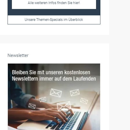
Frauen im Handwerk
Alle weiteren Infos finden Sie hier!
Unsere Themen-Specials im Überblick
Newsletter