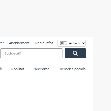
ter
Abonnement
Media-Infos
Suchbegriff
ik
Mobilität
Panorama
Themen-Specials