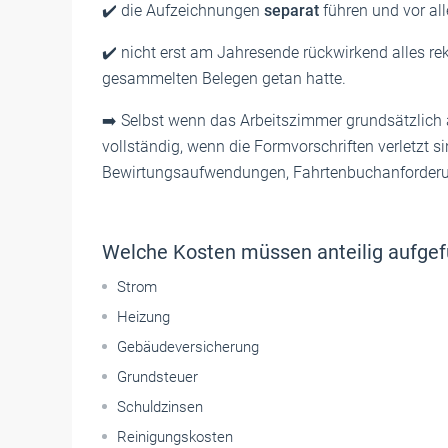
✔️
die Aufzeichnungen
separat
führen und vor al
✔️
nicht erst am Jahresende rückwirkend alles rek
gesammelten Belegen getan hatte.
➡️
Selbst wenn das Arbeitszimmer grundsätzlich 
vollständig, wenn die Formvorschriften verletzt si
Bewirtungsaufwendungen, Fahrtenbuchanforderu
Welche Kosten müssen anteilig aufgefü
Strom
Heizung
Gebäudeversicherung
Grundsteuer
Schuldzinsen
Reinigungskosten