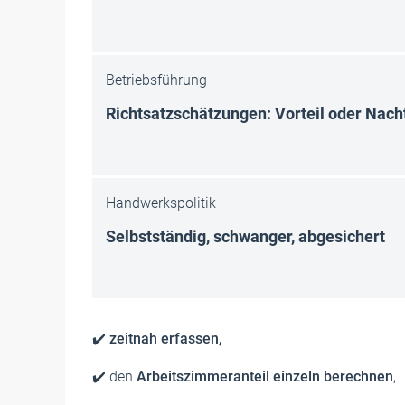
Betriebsführung
Richtsatzschätzungen: Vorteil oder Nacht
Handwerkspolitik
Selbstständig, schwanger, abgesichert
✔️ zeitnah erfassen,
✔️
den
Arbeitszimmeranteil einzeln berechnen
,