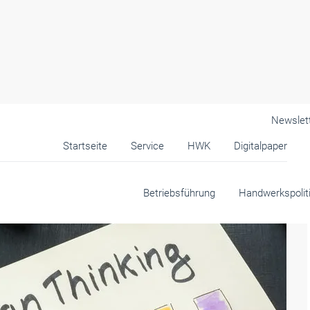
Newslet
Startseite
Service
HWK
Digitalpaper
Betriebsführung
Handwerkspolit