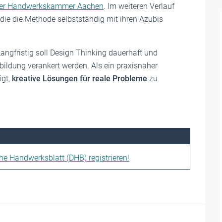
der Handwerkskammer Aachen
. Im weiteren Verlauf
 die die Methode selbstständig mit ihren Azubis
Langfristig soll Design Thinking dauerhaft und
bildung verankert werden. Als ein praxisnaher
igt,
kreative Lösungen für reale Probleme
zu
che Handwerksblatt (DHB) registrieren!