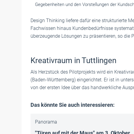
Gegebenheiten und den Vorstellungen der Kundsch
Design Thinking liefere dafür eine strukturierte 
Fachwissen hinaus Kundenbedürfnisse systematis
überzeugende Lösungen zu präsentieren, so die Pr
Kreativraum in Tuttlingen
Als Herzstück des Pilotprojekts wird ein Kreativr
(Baden-Württemberg) eingerichtet. Er ist in unter
von der ersten Idee über das handwerkliche Auspr
Das könnte Sie auch interessieren:
Panorama
"Türen auf mit der Maus" am 3. Oktober