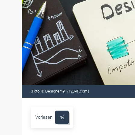
(Foto: © Designer491/123RF.com)
Vorlesen: