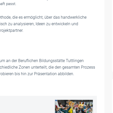
aft passt.
Methode, die es ermöglicht, über das handwerkliche
ch zu analysieren, Ideen zu entwickeln und
ojektpartner.
aum an der Beruflichen Bildungsstätte Tuttlingen
schiedliche Zonen unterteilt, die den gesamten Prozess
obieren bis hin zur Präsentation abbilden.