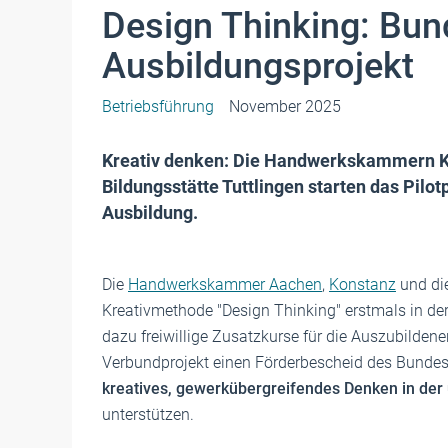
Design Thinking: Bund
Ausbildungsprojekt
Betriebsführung
November 2025
Kreativ denken: Die Handwerkskammern Ko
Bildungsstätte Tuttlingen starten das Pilot
Ausbildung.
Die
Handwerkskammer Aachen
,
Konstanz
und di
Kreativmethode "Design Thinking" erstmals in de
dazu freiwillige Zusatzkurse für die Auszubildene
Verbundprojekt einen Förderbescheid des Bunde
kreatives, gewerkübergreifendes Denken in der
unterstützen.