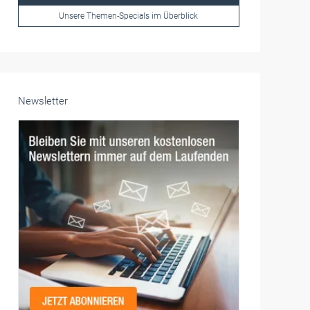
Frauen im Handwerk
Alle weiteren Infos finden Sie hier!
Unsere Themen-Specials im Überblick
Newsletter