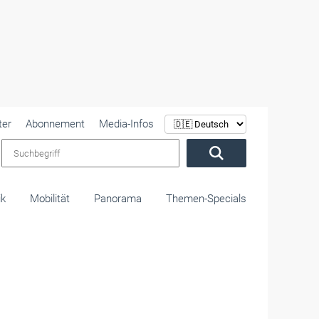
ter
Abonnement
Media-Infos
Suchbegriff
ik
Mobilität
Panorama
Themen-Specials