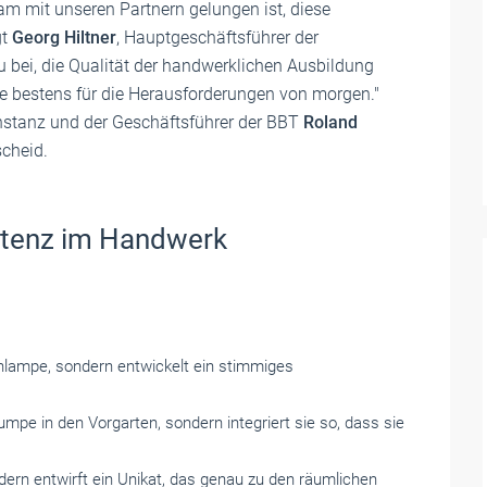
am mit unseren Partnern gelungen ist, diese
gt
Georg Hiltner
, Hauptgeschäftsführer der
bei, die Qualität der handwerklichen Ausbildung
te bestens für die Herausforderungen von morgen."
tanz und der Geschäftsführer der BBT
Roland
scheid.
petenz im Handwerk
kenlampe, sondern entwickelt ein stimmiges
mpe in den Vorgarten, sondern integriert sie so, dass sie
ndern entwirft ein Unikat, das genau zu den räumlichen