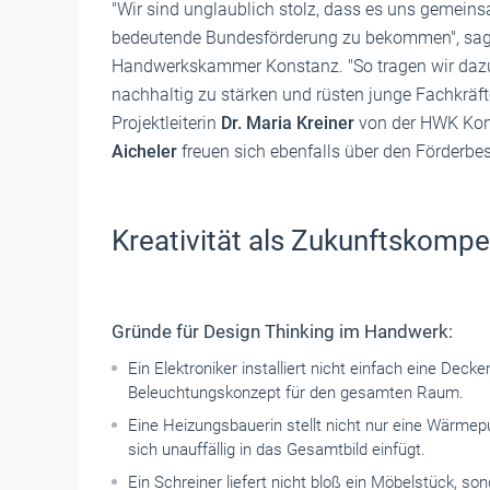
"Wir sind unglaublich stolz, dass es uns gemeins
bedeutende Bundesförderung zu bekommen", sa
Handwerkskammer Konstanz. "So tragen wir dazu 
nachhaltig zu stärken und rüsten junge Fachkräf
Projektleiterin
Dr. Maria Kreiner
von der HWK Kons
Aicheler
freuen sich ebenfalls über den Förderbe
Kreativität als Zukunftskom
Gründe für Design Thinking im Handwerk:
Ein Elektroniker installiert nicht einfach eine Dec
Beleuchtungskonzept für den gesamten Raum.
Eine Heizungsbauerin stellt nicht nur eine Wärmepu
sich unauffällig in das Gesamtbild einfügt.
Ein Schreiner liefert nicht bloß ein Möbelstück, so