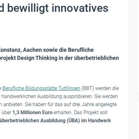
 bewilligt innovatives
nstanz, Aachen sowie die Berufliche
projekt Design Thinking in der überbetrieblichen
e
Berufliche Bildungsstätte Tuttlingen
(BBT) werden die
r handwerklichen Ausbildung ausprobieren. Sie werden
n anbieten. Sie haben für das auf drei Jahre angelegte
s über
1,3 Millionen Euro
erhalten. Das Projekt soll
 überbetrieblichen Ausbildung (ÜBA) im Handwerk