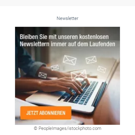
Newsletter
© PeopleImages/istockphoto.com