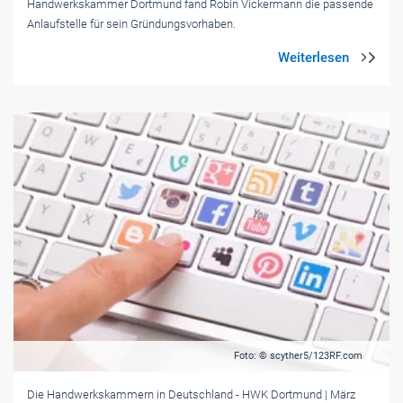
Handwerkskammer Dortmund fand Robin Vickermann die passende
Anlaufstelle für sein Gründungsvorhaben.
Foto: © scyther5/123RF.com
Die Handwerkskammern in Deutschland
- HWK Dortmund
| März