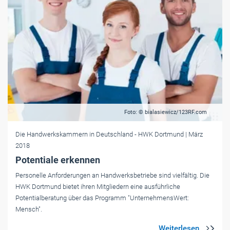
Foto: © bialasiewicz/123RF.com
Die Handwerkskammern in Deutschland
- HWK Dortmund
| März
2018
Potentiale erkennen
Personelle Anforderungen an Handwerksbetriebe sind vielfältig. Die
HWK Dortmund bietet ihren Mitgliedern eine ausführliche
Potentialberatung über das Programm "UnternehmensWert:
Mensch".