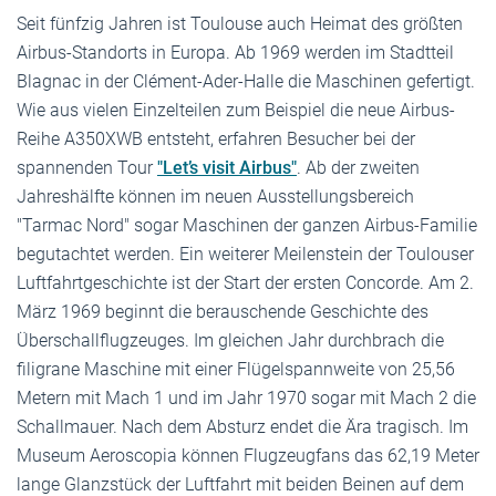
Seit fünfzig Jahren ist Toulouse auch Heimat des größten
Airbus-Standorts in Europa. Ab 1969 werden im Stadtteil
Blagnac in der Clément-Ader-Halle die Maschinen gefertigt.
Wie aus vielen Einzelteilen zum Beispiel die neue Airbus-
Reihe A350XWB entsteht, erfahren Besucher bei der
spannenden Tour
"Let’s visit Airbus"
. Ab der zweiten
Jahreshälfte können im neuen Ausstellungsbereich
"Tarmac Nord" sogar Maschinen der ganzen Airbus-Familie
begutachtet werden. Ein weiterer Meilenstein der Toulouser
Luftfahrtgeschichte ist der Start der ersten Concorde. Am 2.
März 1969 beginnt die berauschende Geschichte des
Überschallflugzeuges. Im gleichen Jahr durchbrach die
filigrane Maschine mit einer Flügelspannweite von 25,56
Metern mit Mach 1 und im Jahr 1970 sogar mit Mach 2 die
Schallmauer. Nach dem Absturz endet die Ära tragisch. Im
Museum Aeroscopia können Flugzeugfans das 62,19 Meter
lange Glanzstück der Luftfahrt mit beiden Beinen auf dem