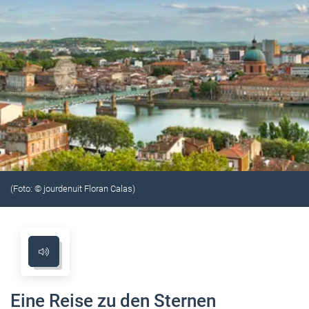
(Foto: © jourdenuit Floran Calas)
Eine Reise zu den Sternen