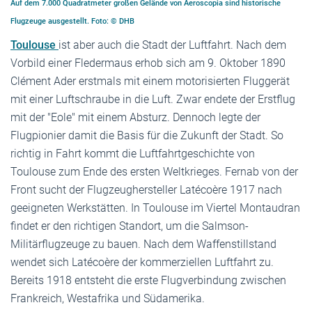
Auf dem 7.000 Quadratmeter großen Gelände von Aeroscopia sind historische
Flugzeuge ausgestellt. Foto: © DHB
Toulouse
ist aber auch die Stadt der Luftfahrt. Nach dem
Vorbild einer Fledermaus erhob sich am 9. Oktober 1890
Clément Ader erstmals mit einem motorisierten Fluggerät
mit einer Luftschraube in die Luft. Zwar endete der Erstflug
mit der "Eole" mit einem Absturz. Dennoch legte der
Flugpionier damit die Basis für die Zukunft der Stadt. So
richtig in Fahrt kommt die Luftfahrtgeschichte von
Toulouse zum Ende des ersten Weltkrieges. Fernab von der
Front sucht der Flugzeughersteller Latécoère 1917 nach
geeigneten Werkstätten. In Toulouse im Viertel Montaudran
findet er den richtigen Standort, um die Salmson-
Militärflugzeuge zu bauen. Nach dem Waffenstillstand
wendet sich Latécoère der kommerziellen Luftfahrt zu.
Bereits 1918 entsteht die erste Flugverbindung zwischen
Frankreich, Westafrika und Südamerika.