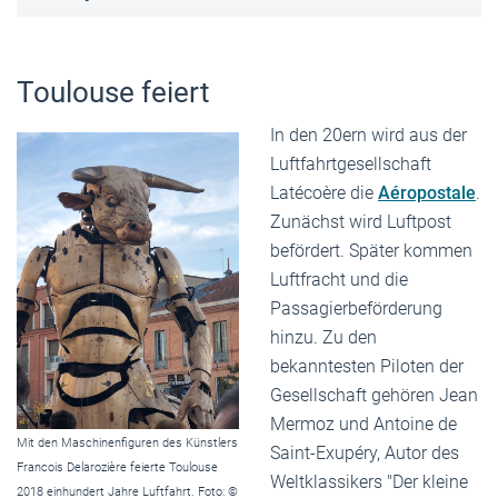
Toulouse feiert
In den 20ern wird aus der
Luftfahrtgesellschaft
Latécoère die
Aéropostale
.
Zunächst wird Luftpost
befördert. Später kommen
Luftfracht und die
Passagierbeförderung
hinzu. Zu den
bekanntesten Piloten der
Gesellschaft gehören Jean
Mermoz und Antoine de
Mit den Maschinenfiguren des Künstlers
Saint-Exupéry, Autor des
Francois Delarozière feierte Toulouse
Weltklassikers "Der kleine
2018 einhundert Jahre Luftfahrt. Foto: ©