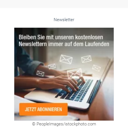
Newsletter
© PeopleImages/istockphoto.com