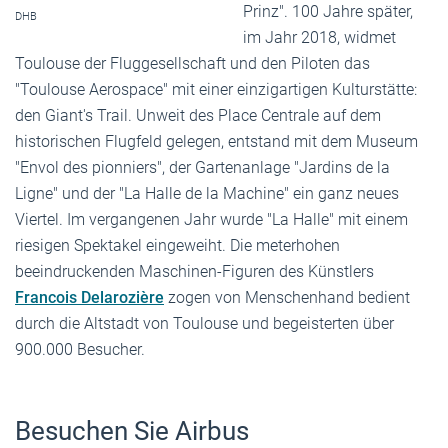
Prinz". 100 Jahre später,
DHB
im Jahr 2018, widmet
Toulouse der Fluggesellschaft und den Piloten das
"Toulouse Aerospace" mit einer einzigartigen Kulturstätte:
den Giant's Trail. Unweit des Place Centrale auf dem
historischen Flugfeld gelegen, entstand mit dem Museum
"Envol des pionniers", der Gartenanlage "Jardins de la
Ligne" und der "La Halle de la Machine" ein ganz neues
Viertel. Im vergangenen Jahr wurde "La Halle" mit einem
riesigen Spektakel eingeweiht. Die meterhohen
beeindruckenden Maschinen-Figuren des Künstlers
Francois Delarozière
zogen von Menschenhand bedient
durch die Altstadt von Toulouse und begeisterten über
900.000 Besucher.
Besuchen Sie Airbus