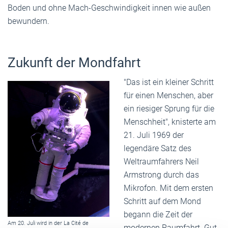
Boden und ohne Mach-Geschwindigkeit innen wie außen
bewundern.
Zukunft der Mondfahrt
"Das ist ein kleiner Schritt
für einen Menschen, aber
ein riesiger Sprung für die
Menschheit", knisterte am
21. Juli 1969 der
legendäre Satz des
Weltraumfahrers Neil
Armstrong durch das
Mikrofon. Mit dem ersten
Schritt auf dem Mond
begann die Zeit der
Am 20. Juli wird in der La Cité de
modernen Raumfahrt. Gut,