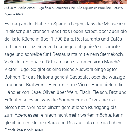
Auf dem Markt Victor Hugo finden Besucher eine Fülle regionaler Produkte. Foto: ©
Agence PGO
Es mag an der Nähe zu Spanien liegen, dass die Menschen
in dieser pulsierenden Stadt das Leben selbst, aber auch die
delikate Küche in über 1.700 Bars, Restaurants und Cafés
mit ihrem ganz eigenen Lebensgefühl genießen. Darunter
sage und schreibe fünf Restaurants mit einem Sternekoch.
Viele der regionalen Delikatessen stammen vom Marché
Victor Hugo. So gibt es eine reiche Auswahl eingelegter
Bohnen für das Nationalgericht Cassoulet oder die würzige
Toulouser Bratwurst. Hier am Place Victor Hugo bieten die
Händler von Käse, Oliven über Wein, Fisch, Fleisch, Brot und
Früchten alles an, was die Sonnenregion Okzitanien zu
bieten hat. Wer nach einem gemütlichen Rundgang bis
zum Abendessen einfach nicht mehr warten möchte, kann
gleich in den kleinen Bars und Restaurants die köstlichen
Produkte probieren.