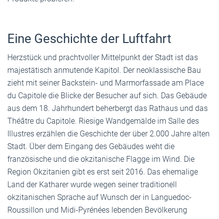
Eine Geschichte der Luftfahrt
Herzstück und prachtvoller Mittelpunkt der Stadt ist das
majestätisch anmutende Kapitol. Der neoklassische Bau
zieht mit seiner Backstein- und Marmorfassade am Place
du Capitole die Blicke der Besucher auf sich. Das Gebäude
aus dem 18. Jahrhundert beherbergt das Rathaus und das
Théâtre du Capitole. Riesige Wandgemälde im Salle des
Illustres erzählen die Geschichte der über 2.000 Jahre alten
Stadt. Über dem Eingang des Gebäudes weht die
französische und die okzitanische Flagge im Wind. Die
Region Okzitanien gibt es erst seit 2016. Das ehemalige
Land der Katharer wurde wegen seiner traditionell
okzitanischen Sprache auf Wunsch der in Languedoc-
Roussillon und Midi-Pyrénées lebenden Bevölkerung