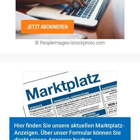
© PeopleImages/istockphoto.com
Hier finden Sie unsere aktuellen Marktplatz-
Anzeigen. Über unser Formular können Sie
direkt eigene Anzeigen buchen.