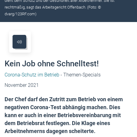
dient dem Schutz und der Gesundheit aller Arbeit­nehmer. Sie ist
rechtmäßig, sagt das Arbeitsgericht Offenbach. (Foto: ©
dvarg/123RF.com)
Kein Job ohne Schnelltest!
Corona-Schutz im Betrieb
- Themen-Specials
November 2021
Der Chef darf den Zutritt zum Betrieb von einem
negativen Corona-Test abhängig machen. Dies
kann er auch in einer Betriebsvereinbarung mit
dem Betriebsrat festlegen. Die Klage eines
Arbeitnehmerns dagegen scheiterte.