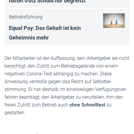
haftet trotz Schuld nur begrenzt
Betriebsführung
Equal Pay: Das Gehalt ist kein
Geheimnis mehr
Der Mitarbeiter ist der Auffassung, sein Arbeit­geber sei nicht
berechtigt, den Zutritt zum Betriebs­ge­lände von einem
negativen Corona-Test abhängig zu machen. Diese
Anweisung verstoße gegen das Recht auf Selbst­be­
stimmung. Er hat deshalb im einst­wei­ligen Verfü­gungs­ver­
fahren beantragt, den Arbeit­geber zu verur­teilen, ihm den
freien Zutritt zum Betrieb auch
ohne Schnelltest
zu
gestatten.