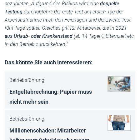
anzubieten. Aufgrund des Risikos wird eine
doppelte
Testung
durch­ge­führt: der erste Test am ersten Tag der
Arbeits­auf­nahme nach den Feier­tagen und der zweite Test
fünf Tage später. Gleiches gilt für Mitar­beiter, die in 2021
aus Urlaub- oder Kranken­stand
(ab 14 Tagen), Elternzeit etc.
in den Betrieb zurück­kehren."
Das könnte Sie auch interessieren:
Betriebsführung
Entgeltabrechnung: Papier muss
nicht mehr sein
Betriebsführung
Millionenschaden: Mitarbeiter