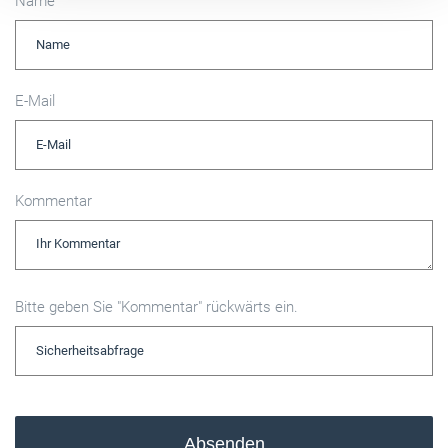
Name
E-Mail
Kommentar
Bitte geben Sie "Kommentar" rückwärts ein.
Absenden