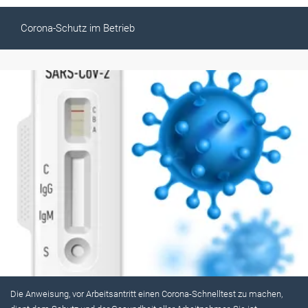
Corona-Schutz im Betrieb
Die Anweisung, vor Arbeitsantritt einen Corona-Schnelltest zu machen,