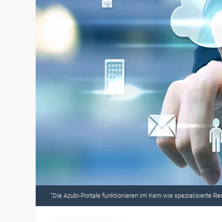
"Die Azubi-Portale funktionieren im Kern wie spezialisierte 