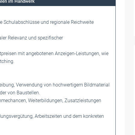
talen im Handwerk
e Schulabschlüsse und regionale Reichweite
ler Relevanz und spezifischer
tpreisen mit angebotenen An­zeigen-Leistungen, wie
tching.
reibung, Verwendung von hochwertigem Bildmaterial
der von Baustellen.
hmechancen, Weiterbildungen, ­Zusatzleistungen
dungsvergütung, Arbeitszeiten und dem konkreten