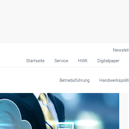
Newslet
Startseite
Service
HWK
Digitalpaper
Betriebsführung
Handwerkspolit