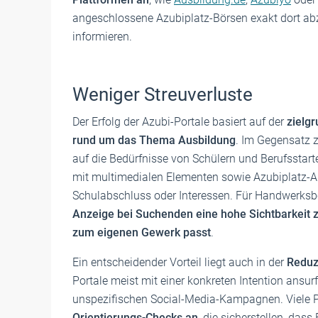
angeschlossene Azubiplatz-Börsen exakt dort abz
informieren.
Weniger Streuverluste
Der Erfolg der Azubi-Portale basiert auf der
zielg
rund um das Thema Ausbildung
. Im Gegensatz z
auf die Bedürfnisse von Schülern und Berufsstart
mit multimedialen Elementen sowie Azubiplatz-An
Schulabschluss oder Interessen. Für Handwerksbe
Anzeige bei Suchenden eine hohe Sichtbarkeit zu
zum eigenen Gewerk passt
.
Ein entscheidender Vorteil liegt auch in der
Reduz
Portale meist mit einer konkreten Intention ansurf
unspezifischen Social-Media-Kampagnen. Viele 
Orientierungs-Checks an
, die sicherstellen, das