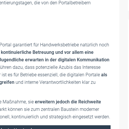
entierungstagen, die von den Portalbetreibern
ortal garantiert für Handwerksbetriebe natürlich noch
e kontinuierliche Betreuung und vor allem eine
Jugendliche erwarten in der digitalen Kommunikation
führen dazu, dass potenzielle Azubis das Interesse
t es für Betriebe essenziell, die digitalen Portale
als
greifen
und interne Verantwortlichkeiten klar zu
che Maßnahme, sie
erweitern jedoch die Reichweite
arkt können sie zum zentralen Baustein moderner
ll, kontinuierlich und strategisch eingesetzt werden.