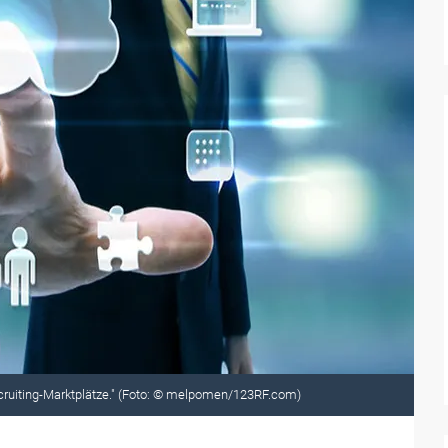
Recruiting-Marktplätze." (Foto: © melpomen/123RF.com)