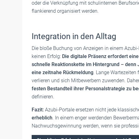
oder die Verknüpfung mit schulinternen Berufsori
flankierend organisiert werden.
Integration in den Alltag
Die bloße Buchung von Anzeigen in einem Azubi-P
keinen Erfolg:
Die digitale Präsenz erfordert ein
schnelle Reaktionskette im Hintergrund – denn 
eine zeitnahe Rückmeldung
. Lange Wartezeiten 
verlieren und sich Mitbewerbern zuwenden. Daher is
festen Bestandteil ihrer Personalstrategie zu be
definieren.
Fazit:
Azubi-Portale ersetzen nicht jede klassis
erheblich
. In ­einem enger werdenden Bewerberm
Nachwuchsgewinnung werden, wenn sie professione