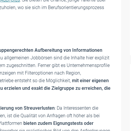
uholen, wo sie sich im Berufsorientierungsprozess
ruppengerechten Aufbereitung von Informationen
u allgemeinen Jobbörsen sind die Inhalte hier explizit
ern zugeschnitten. Ferner gibt es Unternehmensprofile
zeigen mit Filteroptionen nach Region,
triebe entsteht so die Möglichkeit,
mit einer eigenen
 erzielen und exakt die Zielgruppe zu erreichen, die
ierung von Streuverlusten
: Da Interessenten die
en, ist die Qualität von Anfragen oft höher als bei
Plattformen
bieten zudem Eignungstests oder
s Bewerber ein realistisches Bild von den Anforderungen