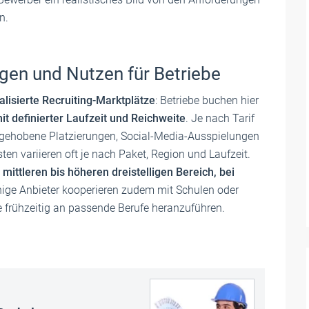
n.
ngen und Nutzen für Betriebe
alisierte Recruiting-Marktplätze
: Betriebe buchen hier
t definierter Laufzeit und Reichweite
. Je nach Tarif
orgehobene Platzierungen, Social-Media-Ausspielungen
en variieren oft je nach Paket, Region und Laufzeit.
ittleren bis höheren dreistelligen Bereich, bei
inige Anbieter kooperieren zudem mit Schulen oder
e frühzeitig an passende Berufe heranzuführen.