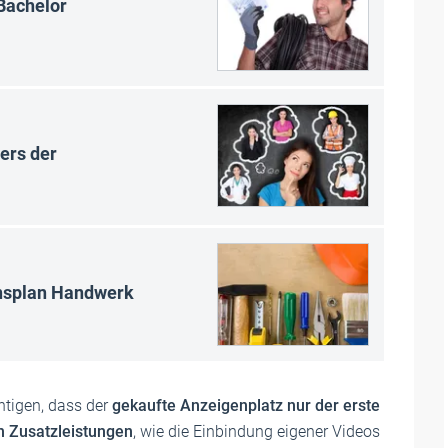
 Bachelor
ers der
onsplan Handwerk
htigen, dass der
gekaufte Anzeigenplatz nur der erste
h Zusatzleistungen
, wie die Einbindung eigener Videos