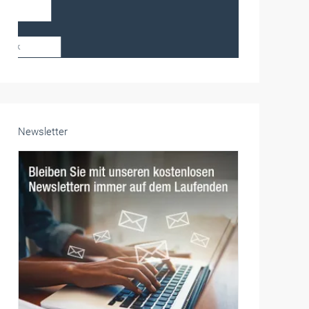
Frauen im Handwerk
Alle weiteren Infos finden Sie hier!
Unsere Themen-Specials im Überblick
Newsletter