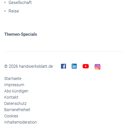
Pkw
Elektroantriebe
Panorama
Gesellschaft
Reise
Themen-Specials
© 2026 handwerksblatt.de
Startseite
Impressum