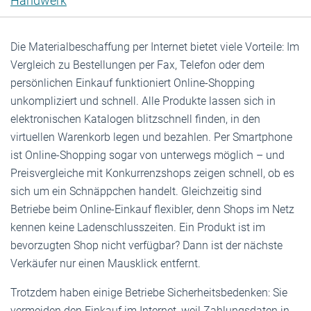
Handwerk
Die Materialbeschaffung per Internet bietet viele Vorteile: Im
Vergleich zu Bestellungen per Fax, Telefon oder dem
persönlichen Einkauf funktioniert Online-Shopping
unkompliziert und schnell. Alle Produkte lassen sich in
elektronischen Katalogen blitzschnell finden, in den
virtuellen Warenkorb legen und bezahlen. Per Smartphone
ist Online-Shopping sogar von unterwegs möglich – und
Preisvergleiche mit Konkurrenzshops zeigen schnell, ob es
sich um ein Schnäppchen handelt. Gleichzeitig sind
Betriebe beim Online-Einkauf flexibler, denn Shops im Netz
kennen keine Ladenschlusszeiten. Ein Produkt ist im
bevorzugten Shop nicht verfügbar? Dann ist der nächste
Verkäufer nur einen Mausklick entfernt.
Trotzdem haben einige Betriebe Sicherheitsbedenken: Sie
vermeiden den Einkauf im Internet, weil Zahlungsdaten in