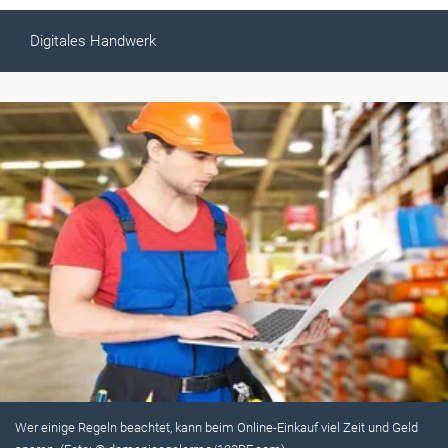
Digitales Handwerk
Wer einige Regeln beachtet, kann beim Online-Einkauf viel Zeit und Geld