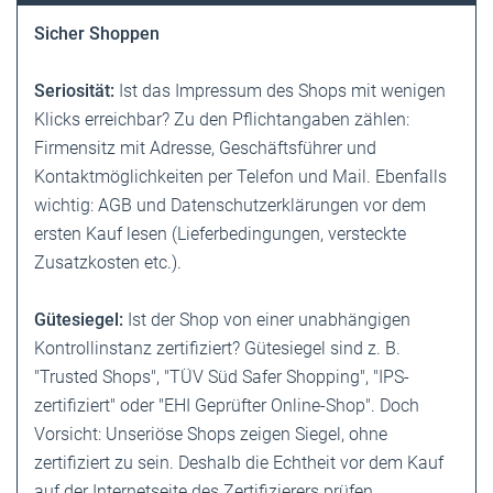
Sicher Shoppen
Seriosität:
Ist das Impressum des Shops mit wenigen
Klicks erreichbar? Zu den Pflichtangaben zählen:
Firmensitz mit Adresse, Geschäftsführer und
Kontaktmöglichkeiten per Telefon und Mail. Ebenfalls
wichtig: AGB und Datenschutzerklärungen vor dem
ersten Kauf lesen (Lieferbedingungen, versteckte
Zusatzkosten etc.).
Gütesiegel:
Ist der Shop von einer unabhängigen
Kontrollinstanz ­zertifiziert? Gütesiegel sind z. B.
"Trusted Shops", "TÜV Süd Safer Shopping", "IPS-
zertifiziert" oder "EHI Geprüfter Online-Shop". Doch
Vorsicht: Unseriöse Shops zeigen Siegel, ohne
zertifiziert zu sein. Deshalb die Echtheit vor dem Kauf
auf der Internetseite des Zertifizierers prüfen.