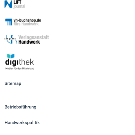
Sitemap
Betriebsführung
Handwerkspolitik
Mobilität
Caravaning
Nutzfahrzeuge
Pkw
Elektroantriebe