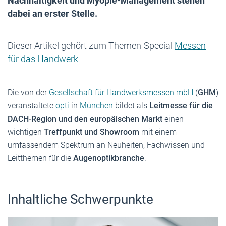
Nachhaltigkeit und Myopie-Management stehen
dabei an erster Stelle.
Dieser Artikel gehört zum Themen-Special
Messen
für das Handwerk
Die von der
Gesellschaft für Handwerksmessen mbH
(
GHM
)
veranstaltete
opti
in
München
bildet als
Leitmesse für die
DACH-Region und den europäischen Markt
einen
wichtigen
Treffpunkt und Showroom
mit einem
umfassendem Spektrum an Neuheiten, Fachwissen und
Leitthemen für die
Augenoptikbranche
.
Inhaltliche Schwerpunkte