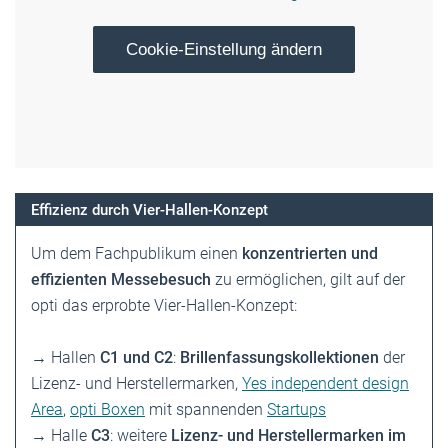
Cookie-Einstellung ändern
Effizienz durch Vier-Hallen-Konzept
Um dem Fachpublikum einen
konzentrierten und
effizienten Messebesuch
zu ermöglichen, gilt auf der
opti das erprobte Vier-Hallen-Konzept:
→ Hallen
C1 und C2
:
Brillenfassungskollektionen
der
Lizenz- und Herstellermarken,
Yes independent design
Area
,
opti Boxen
mit spannenden
Startups
→ Halle
C3
: weitere
Lizenz- und Herstellermarken im