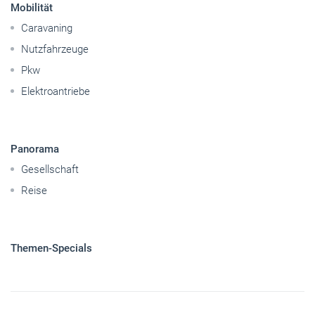
Panorama
Gesellschaft
Reise
Themen-Specials
© 2026 handwerksblatt.de
Startseite
Impressum
Abo kündigen
Kontakt
Datenschutz