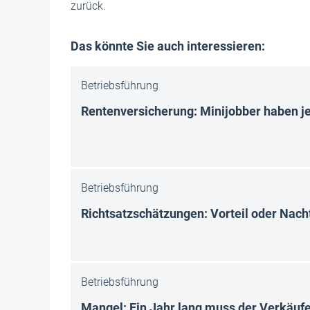
zurück.
Das könnte Sie auch interessieren:
Betriebsführung
Rentenversicherung: Minijobber haben je
Betriebsführung
Richtsatzschätzungen: Vorteil oder Nacht
Betriebsführung
Mangel: Ein Jahr lang muss der Verkäufe