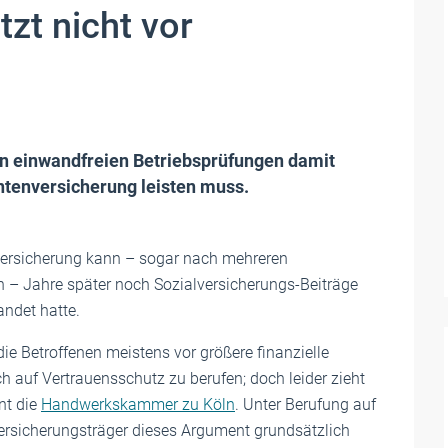
zt nicht vor
 einwandfreien Betriebsprüfungen damit
ntenversicherung leisten muss.
nversicherung kann – sogar nach mehreren
– Jahre später noch Sozialversicherungs-Beiträge
andet hatte.
t die Betroffenen meistens vor größere finanzielle
h auf Vertrauensschutz zu berufen; doch leider zieht
nt die
Handwerkskammer zu Köln
. Unter Berufung auf
ersicherungsträger dieses Argument grundsätzlich