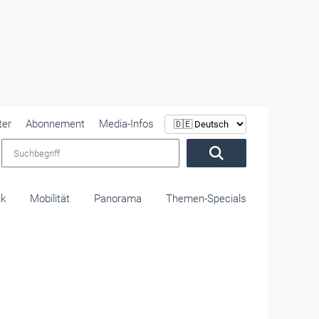
ter
Abonnement
Media-Infos
Suchbegriff
ik
Mobilität
Panorama
Themen-Specials