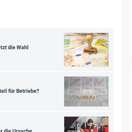
tzt die Wahl
eil für Betriebe?
r die Ursache