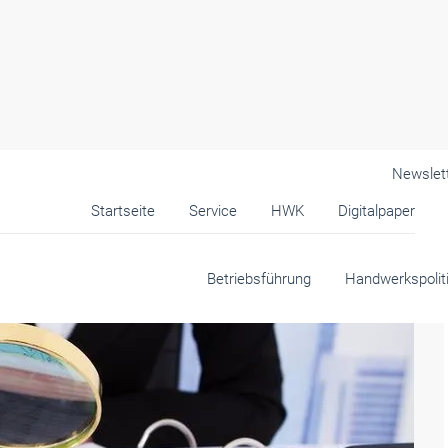
Newslet
Startseite
Service
HWK
Digitalpaper
Betriebsführung
Handwerkspolit