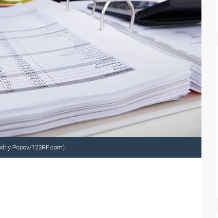
Andriy Popov/123RF.com)