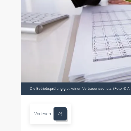
Die Betriebsprüfung gibt keinen Vertrauensschutz. (Foto: © 
Vorlesen: