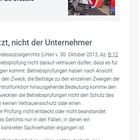
zt, nicht der Unternehmer
essozialgerichts (Urteil v. 30. Oktober 2013, Az.
B 12
riebsprüfung nicht darauf vertrauen dürfen, dass es für
gen kommt. Betriebsprüfungen haben nach Ansicht
r den Zweck, die Beiträge zu den einzelnen Zweigen der
 Kontrollfunktion hinausgehende Bedeutung komme den
zweckten die Betriebsprüfungen nicht den Schutz des
m keinen Vertrauensschutz oder einen
r Prüfung nicht entdeckt oder nicht beanstandet
 Gerichts nur in den Fällen, in denen ein
 konkreten Sachverhalten ergangen ist.