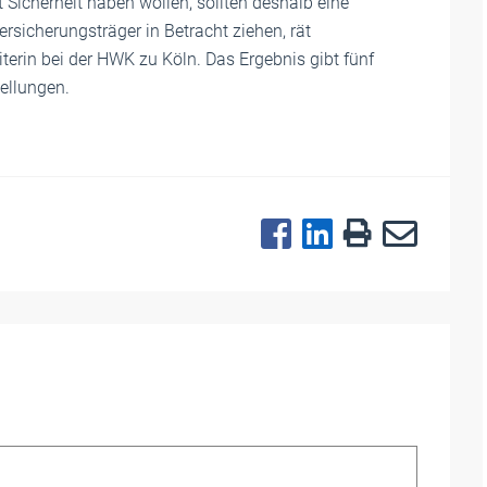
t Sicherheit haben wollen, sollten deshalb eine
ersicherungsträger in Betracht ziehen, rät
erin bei der HWK zu Köln. Das Ergebnis gibt fünf
tellungen.