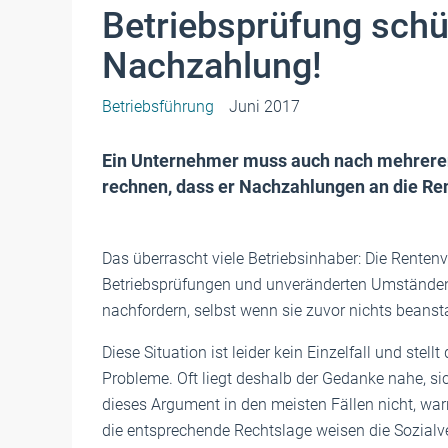
Betriebsprüfung schüt
Nachzahlung!
Betriebsführung
Juni 2017
Ein Unternehmer muss auch nach mehreren
rechnen, dass er Nachzahlungen an die Re
Das überrascht viele Betriebsinhaber: Die Rente
Betriebsprüfungen und unveränderten Umständen 
nachfordern, selbst wenn sie zuvor nichts beanst
Diese Situation ist leider kein Einzelfall und stell
Probleme. Oft liegt deshalb der Gedanke nahe, sic
dieses Argument in den meisten Fällen nicht, war
die entsprechende Rechtslage weisen die Sozialv