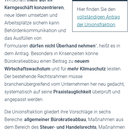
Kerngeschäft konzentrieren
,
Hier finden Sie den
neue Ideen umsetzen und
vollständigen Antrag
Arbeitsplätze sichern kann.
der Unionsfraktion
.
Behördenkommunikation und
das Ausfüllen von
Formularen
dürfen
nicht Überhand nehmen
", heißt es in
dem Antrag. Besonders in Krisenzeiten könne
Bürokratieabbau einen Beitrag zu
neuem
Wirtschaftswachstum
und für
mehr Klimaschutz
leisten.
Der bestehende Rechtsrahmen müsse
branchenübergreifend vom Unternehmen her neu gedacht,
systematisch auf seine
Praxistauglichkeit
überprüft und
angepasst werden.
Die Unionsfraktion gliedert ihre Vorschläge in sechs
Bereiche:
allgemeiner Bürokratieabbau
, Maßnahmen aus
dem Bereich des
Steuer- und Handelsrechts
, Maßnahmen