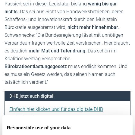
Passiert sei in dieser Legislatur bislang
wenig bis gar
nichts
. Das sei aus Sicht von Handwerksbetrieben, deren
Schaffens- und Innovationskraft durch den Mühlstein
Bürokratie ausgebremst wird,
nicht mehr hinnehmbar
.
Schwannecke: "Die Bundesregierung lässt mit unnötigen
Verbändeumfragen wertvolle Zeit verstreichen. Hier braucht
es deutlich
mehr Mut und Tatendrang
. Das schon im
Koalitionsvertrag versprochene
Bürokratieentlastungsgesetz
muss endlich kommen. Und
es muss ein Gesetz werden, das seinen Namen auch
tatsächlich verdient."
DHB jetzt auch digital!
Einfach hier klicken und für das digitale DHB
registrieren!
Responsible use of your data
Text:
Lars Otten
/
handwerksblatt.de