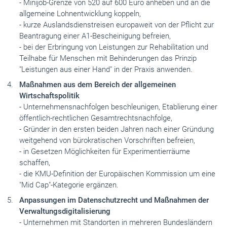
- Minijob-Grenze von 520 auf 600 Euro anheben und an die
allgemeine Lohnentwicklung koppeln,
- kurze Auslandsdienstreisen europaweit von der Pflicht zur
Beantragung einer A1-Bescheinigung befreien,
- bei der Erbringung von Leistungen zur Rehabilitation und
Teilhabe für Menschen mit Behinderungen das Prinzip
"Leistungen aus einer Hand" in der Praxis anwenden.
Maßnahmen aus dem Bereich der allgemeinen
Wirtschaftspolitik
- Unternehmensnachfolgen beschleunigen, Etablierung einer
öffentlich-rechtlichen Gesamtrechtsnachfolge,
- Gründer in den ersten beiden Jahren nach einer Gründung
weitgehend von bürokratischen Vorschriften befreien,
- in Gesetzen Möglichkeiten für Experimentierräume
schaffen,
- die KMU-Definition der Europäischen Kommission um eine
"Mid Cap"-Kategorie ergänzen.
Anpassungen im Datenschutzrecht und Maßnahmen der
Verwaltungsdigitalisierung
- Unternehmen mit Standorten in mehreren Bundesländern