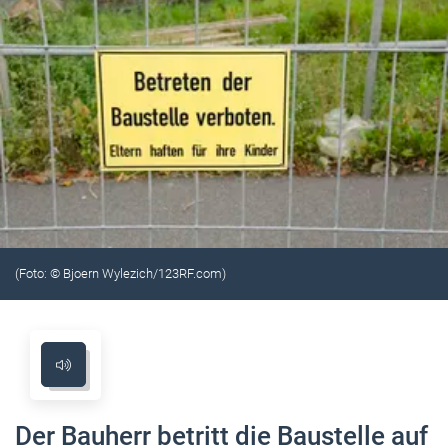
(Foto: © Bjoern Wylezich/123RF.com)
Der Bauherr betritt die Baustelle auf