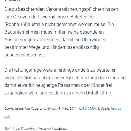
Die zu beachtenden Verkehrssicherungspflichten haben
ihre Grenzen dort, wo mit einem Betreten der
(Rohbau-)Baustelle nicht gerechnet werden muss. Ein
Bauunternehmen muss mithin keine besonderen
Absicherungen vornehmen, damit ein Überwinden
bestimmter Wege und Hindernisse vollständig
ausgeschlossen ist.
Die Haftungsfrage wäre allerdings anders zu beurteilen,
wenn der Rohbau über das Erdgeschoss für jedermann und
damit etwa für neugierige Passanten oder Kinder frei
zugänglich wäre und es dann zu einem Unfall käme.
Oberlandesgericht Koblenz, Urteil vom 5. März 2014,
Az:5 U 1090/13;
Quelle:
Hwk zu
Köln
Text:
Anne Kieserling
/
handwerksblatt.de