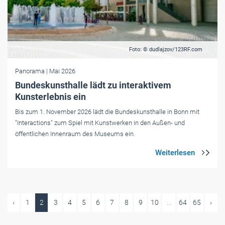
Foto: © dudlajzov/123RF.com
Panorama
| Mai 2026
Bundeskunsthalle lädt zu interaktivem
Kunsterlebnis ein
Bis zum 1. November 2026 lädt die Bundeskunsthalle in Bonn mit
"Interactions" zum Spiel mit Kunstwerken in den Außen- und
öffentlichen Innenraum des Museums ein.
‹
1
2
3
4
5
6
7
8
9
10
...
64
65
›