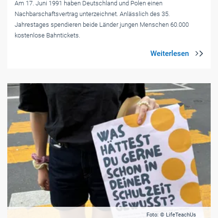
Am 17. Juni 1991 haben Deutschland und Polen einen
Nachbarschaftsvertrag unterzeichnet. Anlässlich des 35.
Jahrestages spendieren beide Länder jungen Menschen 60.000
kostenlose Bahntickets.
Foto: © LifeTeachUs