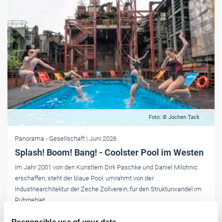
Foto: © Jochen Tack
Panorama
- Gesellschaft
| Juni 2026
Splash! Boom! Bang! - Coolster Pool im Westen
Im Jahr 2001 von den Künstlern Dirk Paschke und Daniel Milohnic
erschaffen, steht der blaue Pool, umrahmt von der
Industriearchitektur der Zeche Zollverein, für den Strukturwandel im
Ruhrgebiet.
Responsible use of your data