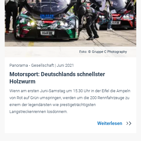
Foto: © Gruppe C Photography
Panorama
- Gesellschaft
| Juni 2021
Motorsport: Deutschlands schnellster
Holzwurm
Wenn am ersten Juni-Samstag um 15.30 Uhr in der Eifel die Ampeln
von Rot auf Grün umspringen, werden um die 200 Rennfahrzeuge zu
einem der legendärsten wie prestigeträchtigsten
Langstreckenrennen losdonnern.