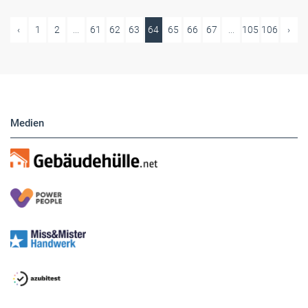
‹
1
2
...
61
62
63
64
65
66
67
...
105
106
›
Medien