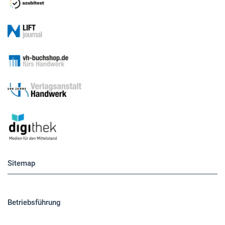
Sitemap
Betriebsführung
Handwerkspolitik
Mobilität
Caravaning
Nutzfahrzeuge
Pkw