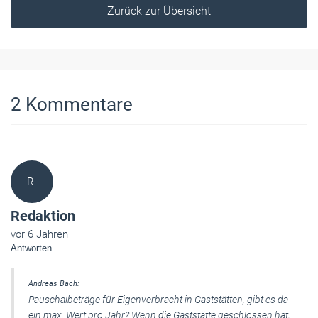
Zurück zur Übersicht
2
Kommentare
R.
Redaktion
vor 6 Jahren
Antworten
Andreas Bach:
Pauschalbeträge für Eigenverbracht in Gaststätten, gibt es da
ein max. Wert pro Jahr? Wenn die Gaststätte geschlossen hat,