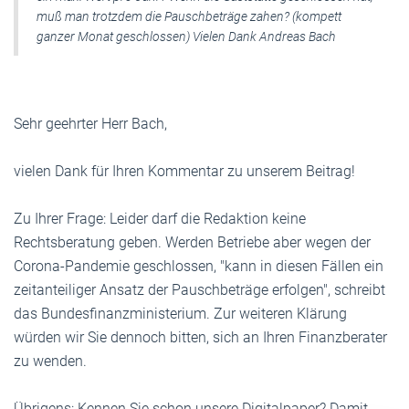
muß man trotzdem die Pauschbeträge zahen? (kompett
ganzer Monat geschlossen) Vielen Dank Andreas Bach
Sehr geehrter Herr Bach,
vielen Dank für Ihren Kommentar zu unserem Beitrag!
Zu Ihrer Frage: Leider darf die Redaktion keine
Rechtsberatung geben. Werden Betriebe aber wegen der
Corona-Pandemie geschlossen, "kann in diesen Fällen ein
zeitanteiliger Ansatz der Pauschbeträge erfolgen", schreibt
das Bundesfinanzministerium. Zur weiteren Klärung
würden wir Sie dennoch bitten, sich an Ihren Finanzberater
zu wenden.
Übrigens: Kennen Sie schon unsere Digitalpaper? Damit