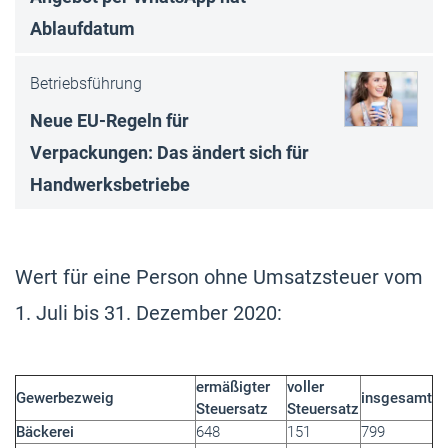
Ablaufdatum
Betriebsführung
Neue EU-Regeln für
Verpackungen: Das ändert sich für
Handwerksbetriebe
Wert für eine Person ohne Umsatzsteuer vom
1. Juli bis 31. Dezember 2020:
ermäßigter
voller
Gewerbezweig
insgesamt
Steuersatz
Steuersatz
Bäckerei
648
151
799