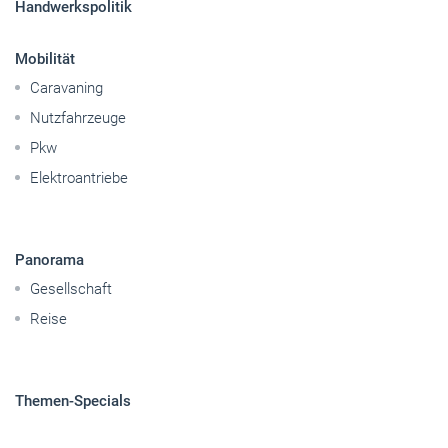
Elektroantriebe
Panorama
Gesellschaft
Reise
Themen-Specials
© 2026 handwerksblatt.de
Startseite
Impressum