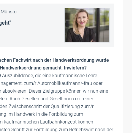
Münster
 geht"
ischen Fachwirt nach der Handwerksordnung wurde
r Handwerksordnung gemacht. Inwiefern?
 Auszubildende, die eine kaufmännische Lehre
anagement, zum/r Automobilkaufmann/-frau oder
absolvieren. Dieser Zielgruppe können wir nun eine
ieten. Auch Gesellen und Gesellinnen mit einer
en Zwischenschritt der Qualifizierung zum/r
ung im Handwerk in die Fortbildung zum
em kaufmännischen Laufbahnkonzept können
ten Schritt zur Fortbildung zum Betriebswirt nach der