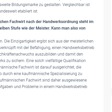
weite Bildungsmarke zu gestalten. Vergleichbar ist
ndesweit etabliert ist.
chen Fachwirt nach der Handwerksordnung steht im
elben Stufe wie der Meister. Kann man also von
n. Die Einzigartigkeit ergibt sich aus der meisterlichen
 verknüpft mit der Befähigung, einen Handwerksbetrieb
achkräftenachwuchs auszubilden und damit den
 zu sichern. Eine solch vielfältige Qualifikation
männische Fachwirt ist darauf ausgerichtet, die
 durch eine kaufmännische Spezialisierung zu
aufmännischen Fachwirt sind daher ausgewiesene
Aufgaben und Probleme in einem Handwerksbetrieb