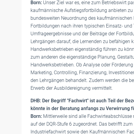
Born:
Unser Ziel war es, eine zum Betriebswirt pa
kaufmännische Aufstiegsfortbildung anbieten zu 
bundesweiten Neuordnung des kaufmännischen F
Fortbildungen nach ihren typischen Einsatz- und T
Umfrageergebnisse und der Beiträge der Fortbil
Lehrgängen darauf, die Lernenden zu befähigen k
Handwerksbetrieben eigenständig führen zu könn
zum anderen die eigenständige Planung, Gestaltu
Handwerksbetrieben. Ob Analyse oder Förderung 
Marketing, Controlling, Finanzierung, Investitio
den Lehrgängen behandelt. Zudem werden die b
Erwerb der Ausbildereignung vermittelt.
DHB: Der Begriff "Fachwirt" ist auch Teil der 
könnte in der Beratung anfangs zu Verwirrung 
Born:
Mittlerweile sind alle Fachwirteabschlüss
auf der DQR-Stufe 6 zugeordnet. Das betrifft zum
Industriefachwirt sowie den Kaufmännischen Fac