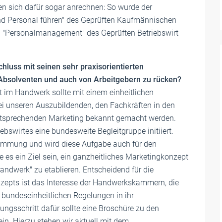
 sich dafür sogar anrechnen: So wurde der
nd Personal führen" des Geprüften Kaufmännischen
l "Personalmanagement" des Geprüften Betriebswirt
luss mit seinen sehr praxisorientierten
 Absolventen und auch von Arbeitgebern zu rücken?
im Handwerk sollte mit einem einheitlichen
 unseren Auszubildenden, den Fachkräften in den
entsprechenden Marketing bekannt gemacht werden.
bswirtes eine bundesweite Begleitgruppe initiiert.
timmung und wird diese Aufgabe auch für den
s ein Ziel sein, ein ganzheitliches Marketingkonzept
andwerk" zu etablieren. Entscheidend für die
onzepts ist das Interesse der Handwerkskammern, die
bundeseinheitlichen Regelungen in ihr
ngsschritt dafür sollte eine Broschüre zu den
. Hierzu stehen wir aktuell mit dem