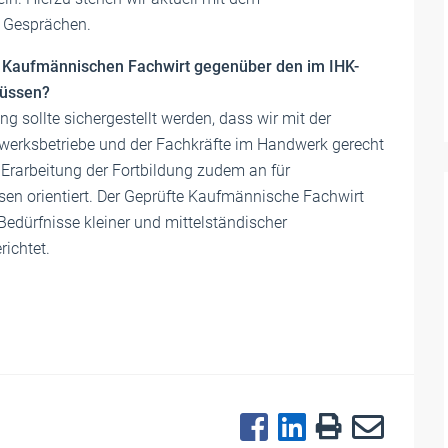
n Gesprächen.
n Kaufmännischen Fachwirt gegenüber den im IHK-
lüssen?
 sollte sichergestellt werden, dass wir mit der
dwerksbetriebe und der Fachkräfte im Handwerk gerecht
 Erarbeitung der Fortbildung zudem an für
n orientiert. Der Geprüfte Kaufmännische Fachwirt
 Bedürfnisse kleiner und mittelständischer
ichtet.