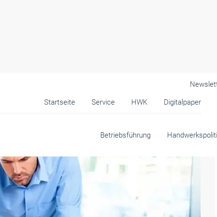
Newslet
Startseite
Service
HWK
Digitalpaper
Betriebsführung
Handwerkspolit