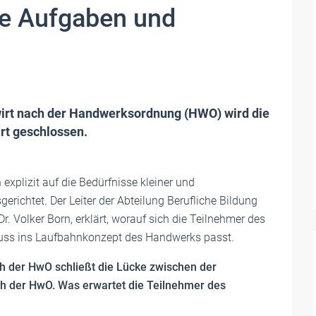
xe Aufgaben und
irt nach der Handwerksordnung (HWO) wird die
rt geschlossen.
explizit auf die Bedürfnisse kleiner und
ichtet. Der Leiter der Abteilung Berufliche Bildung
 Dr. Volker Born, erklärt, worauf sich die Teilnehmer des
luss ins Laufbahnkonzept des Handwerks passt.
 der HwO schließt die Lücke zwischen der
h der HwO. Was erwartet die Teilnehmer des