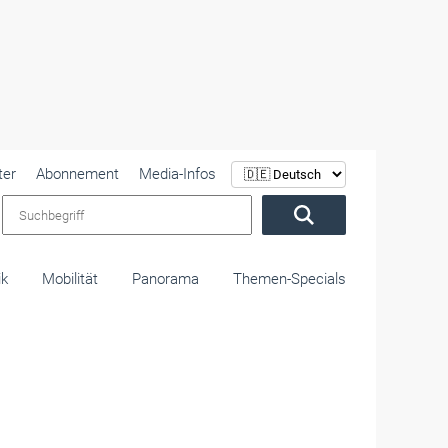
ter
Abonnement
Media-Infos
Suchbegriff
ik
Mobilität
Panorama
Themen-Specials