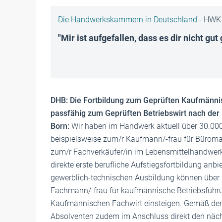
Die Handwerkskammern in Deutschland -
HWK 
"Mir ist aufgefallen, dass es dir nicht gut
DHB: Die Fortbildung zum Geprüften Kaufmänn
passfähig zum Geprüften Betriebswirt nach de
Born:
Wir haben im Handwerk aktuell über 30.000
beispielsweise zum/r Kaufmann/-frau für Bürom
zum/r Fachverkäufer/in im Lebensmittelhandwerk 
direkte erste berufliche Aufstiegsfortbildung anb
gewerblich-technischen Ausbildung können über d
Fachmann/-frau für kaufmännische Betriebsführ
Kaufmännischen Fachwirt einsteigen. Gemäß d
Absolventen zudem im Anschluss direkt den nächs