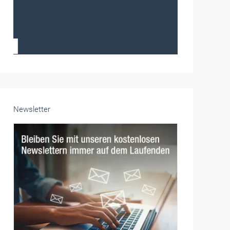
Frauen im Handwerk
Alle weiteren Infos finden Sie hier!
Unsere Themen-Specials im Überblick
Newsletter