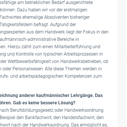
ssfähige am betrieblichen Bedarf ausgerichtete
können. Dazu haben wir vor der erstmaligen
achwirtes ehemalige Absolventen bisheriger
ätigkeitsfeldern befragt. Aufgrund der
dungsexperten aus dem Handwerk liegt der Fokus in den
aufmännisch-administrative Bereiche in
en. Hierzu zählt zum einen Mitarbeiterführung und
ng und Kontrolle von typischen Arbeitsprozessen in
der Wettbewerbsfähigkeit von Handwerksbetrieben, ob
nen oder Personalwesen: Alle diese Themen werden in
erufs- und arbeitspädagogischen Kompetenzen zum
Bezeichnung anderer kaufmännischer Lehrgänge. Das
führen. Gab es keine bessere Lösung?
e nach Berufsbildungsgesetz oder Handwerksordnung
 Beispiel den Bankfachwirt, den Handelsfachwirt, den
hwirt nach der Handwerksordnung. Das ermöglicht es,