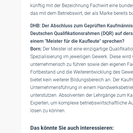
künftig mit der Bezeichnung Fachwirt eine bundes
das mit dem Betriebswirt, der als Marke bereits bu
DHB: Der Abschluss zum Geprüften Kaufmännis
Deutschen Qualifikationsrahmen (DQR) auf ders
einem "Meister für die Kaufleute" sprechen?
Born:
Der Meister ist eine einzigartige Qualifikatio
Spezialisierung im jeweiligen Gewerk. Diese wird
unternehmerisch zu führen sowie den eigenen F
Fortbestand und die Weiterentwicklung des Gewerks
bietet kein weiterer Bildungsbereich an. Der Kauf
Unternehmensführung in einem Handwerksbetrieb
unterstützen. Absolventen der Lehrgänge zum K
Experten, um komplexe betriebswirtschaftliche 
lösen zu können.
Das könnte Sie auch interessieren: