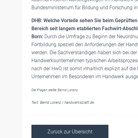
Bundesministerium für Bildung und Forschung i
DHB: Welche Vorteile sehen Sie beim Geprüfte
Bereich seit langem etablierten Fachwirt-Absch
Born:
Durch die Umfrage zu Beginn der Neuordnung
Fortbildung speziell den Anforderungen der Han
werden. Die Sachverständigen haben sich bei der
Handwerksunternehmen typischen Arbeitsprozesse
nach der HwO ist somit inhaltlich explizit auf die
Unternehmen im Besonderen im Handwerk ausger
Die Fragen stellte Bernd Lorenz.
Text:
Bernd Lorenz
/
handwerksblatt.de
Zurück zur Übersicht