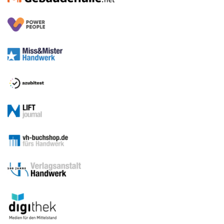
Sitemap
Betriebsführung