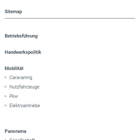
Handwerkspolitik
Mobilität
Caravaning
Nutzfahrzeuge
Pkw
Elektroantriebe
Panorama
Gesellschaft
Reise
Themen-Specials