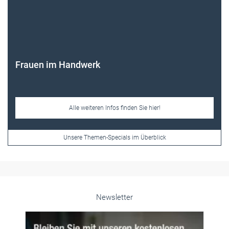
Alle weiteren Infos finden Sie hier!
Unsere Themen-Specials im Überblick
Newsletter