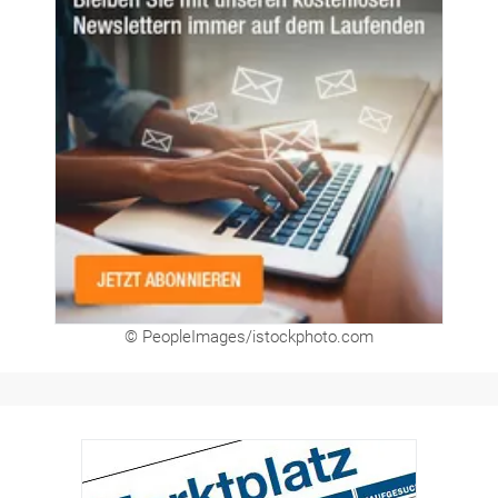
© PeopleImages/istockphoto.com
Hier finden Sie unsere aktuellen Marktplatz-
Anzeigen. Über unser Formular können Sie