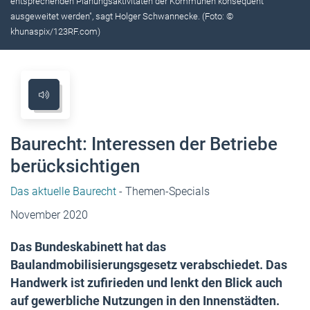
entsprechenden Planungsaktivitäten der Kommunen konsequent
ausgeweitet werden", sagt Holger Schwannecke. (Foto: ©
khunaspix/123RF.com)
Baurecht: Interessen der Betriebe
berücksichtigen
Das aktuelle Baurecht
- Themen-Specials
November 2020
Das Bundeskabinett hat das
Baulandmobilisierungsgesetz verabschiedet. Das
Handwerk ist zufirieden und lenkt den Blick auch
auf gewerbliche Nutzungen in den Innenstädten.