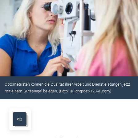
Optometristen können die Qualität ihrer Arbeit und Dienstleistungen jetzt
mit einem Gütesiegel belegen. (Foto: © lightpoet/123RF.com)