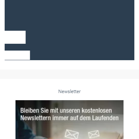
Frauen im Handwerk
Alle weiteren Infos finden Sie hier!
Unsere Themen-Specials im Überblick
Newsletter