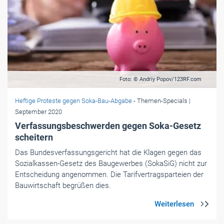
Foto: © Andriy Popov/123RF.com
Heftige Proteste gegen Soka-Bau-Abgabe
- Themen-Specials
|
September 2020
Verfassungsbeschwerden gegen Soka-Gesetz
scheitern
Das Bundesverfassungsgericht hat die Klagen gegen das
Sozialkassen-Gesetz des Baugewerbes (SokaSiG) nicht zur
Entscheidung angenommen. Die Tarifvertragsparteien der
Bauwirtschaft begrüßen dies.