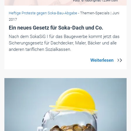
Foto: © roboriginal/123RF.com
Heftige Proteste gegen Soka-Bau-Abgabe
- Themen-Specials
| Juni
2017
Ein neues Gesetz für Soka-Dach und Co.
Nach dem SokaSiG I für das Baugewerbe kommt jetzt das
Sicherungsgesetz für Dachdecker, Maler, Bäcker und alle
anderen tariflichen Sozialkassen.