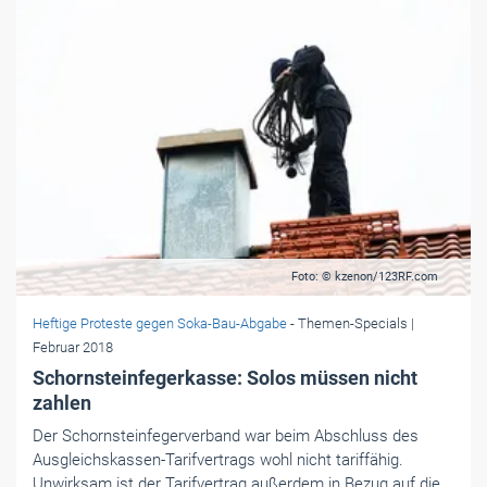
Foto: © kzenon/123RF.com
Heftige Proteste gegen Soka-Bau-Abgabe
- Themen-Specials
|
Februar 2018
Schornsteinfegerkasse: Solos müssen nicht
zahlen
Der Schornsteinfegerverband war beim Abschluss des
Ausgleichskassen-Tarifvertrags wohl nicht tariffähig.
Unwirksam ist der Tarifvertrag außerdem in Bezug auf die